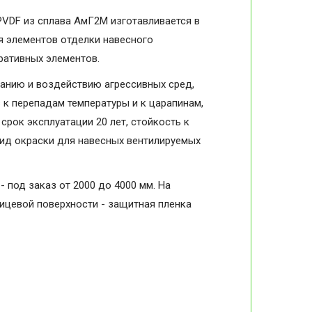
VDF из сплава АмГ2М изготавливается в
я элементов отделки навесного
оративных элементов.
анию и воздействию агрессивных сред,
в к перепадам температуры и к царапинам,
срок эксплуатации 20 лет, стойкость к
вид окраски для навесных вентилируемых
- под заказ от 2000 до 4000 мм. На
лицевой поверхности - защитная пленка