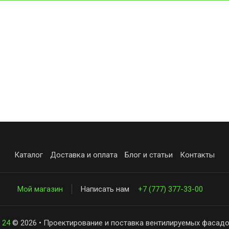
Каталог
Доставка и оплата
Блог и статьи
Контакты
Мой магазин
Написать нам
+7 (777) 377-33-00
 24
© 2026 • Проектирование и поставка вентилируемых фасадо