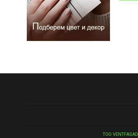
ТОО VENTFASAD