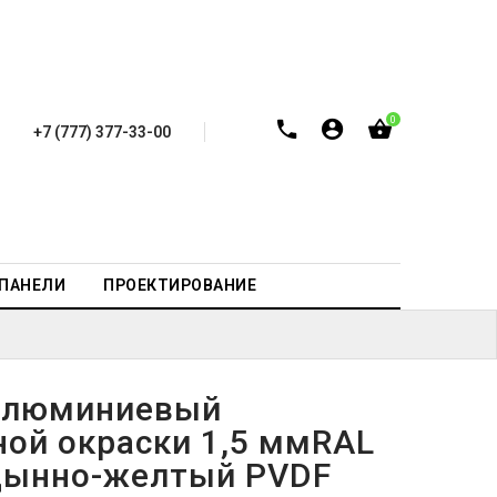
0
+7 (777) 377-33-00
-ПАНЕЛИ
ПРОЕКТИРОВАНИЕ
алюминиевый
ной окраски 1,5 ммRAL
дынно-желтый PVDF