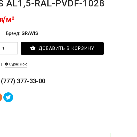
S AL1,5-RAL-PVDF-1028
ңг/м²
Бренд:
GRAVIS
ДОБАВИТЬ В КОРЗИНУ
Сұрақ қою
 (777) 377-33-00