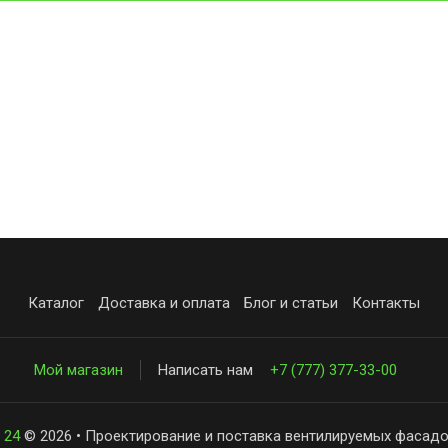
Каталог
Доставка и оплата
Блог и статьи
Контакты
Мой магазин
Написать нам
+7 (777) 377-33-00
 24
© 2026 • Проектирование и поставка вентилируемых фасадо