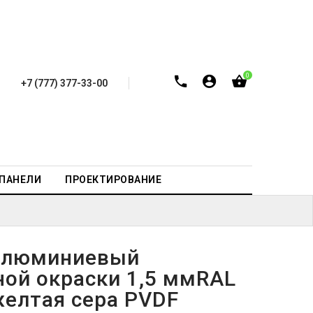
0
+7 (777) 377-33-00
-ПАНЕЛИ
ПРОЕКТИРОВАНИЕ
алюминиевый
ной окраски 1,5 ммRAL
желтая сера PVDF