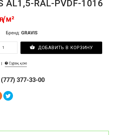
S AL1,5-RAL-PVDF-1016
ңг/м²
Бренд:
GRAVIS
ДОБАВИТЬ В КОРЗИНУ
Сұрақ қою
 (777) 377-33-00