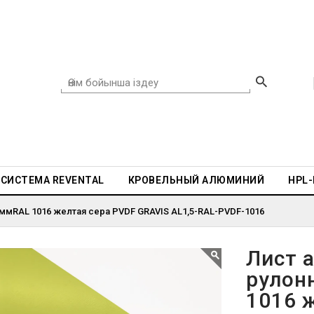
СИСТЕМА REVENTAL
КРОВЕЛЬНЫЙ АЛЮМИНИЙ
HPL
ммRAL 1016 желтая сера PVDF GRAVIS AL1,5-RAL-PVDF-1016
Лист 
рулон
1016 