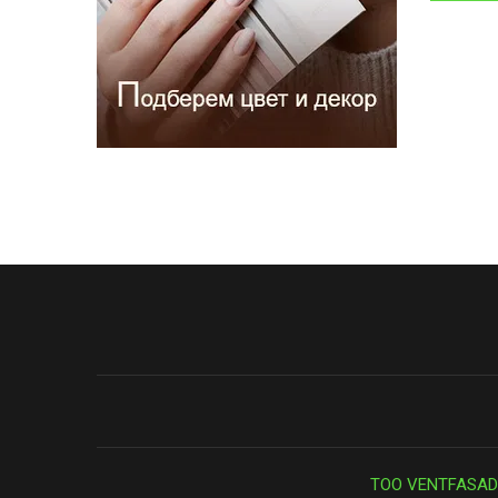
ТОО VENTFASAD