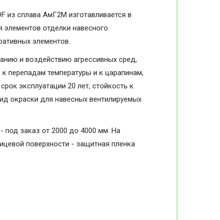
F из сплава АмГ2М изготавливается в
я элементов отделки навесного
оративных элементов.
анию и воздействию агрессивных сред,
в к перепадам температуры и к царапинам,
срок эксплуатации 20 лет, стойкость к
вид окраски для навесных вентилируемых
- под заказ от 2000 до 4000 мм. На
лицевой поверхности - защитная пленка