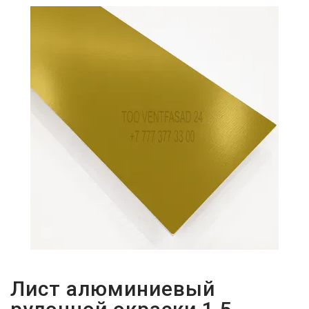
ПАРОЛЬДІ
ҰМЫТТЫҢЫЗ
БА?
Лист алюминиевый