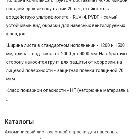
толщина комплекса с грунтом составляет 40-60 микрон,
средний срок эксплуатации 20 лет, стойкость к
воздействую ультрафиолета - RUV-4. PVDF - самый
устойчивый вид окраски для навесных вентилируемых
фасадов.
Ширина листа в стандартном исполнении - 1200 и 1500
мм, длина - под заказ от 2000 до 4000 мм. На обратную
сторону наносится грунт для защиты от коррозии, на
лицевой поверхности - защитная пленка толщиной 70
мкм.
Класс пожарной опасности - НГ (негорючие материалы).
"
Каталогы
Алюминиевый лист рулонной окраски для навесных