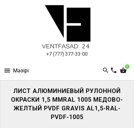
АЛЮМИНИЕВЫЙ
ЛИСТ
ПОДСИСТЕМА
REVENTAL
КРОВЕЛЬНЫЙ
+7 (777) 377-33-00
АЛЮМИНИЙ
0
HPL-
ПАНЕЛИ
ЛИСТ АЛЮМИНИЕВЫЙ РУЛОННОЙ
ПРОЕКТИРОВАНИЕ
ОКРАСКИ 1,5 ММRAL 1005 МЕДОВО-
ЖЕЛТЫЙ PVDF GRAVIS AL1,5-RAL-
PVDF-1005
ЖҮЙЕГЕ
КІРІҢІЗ