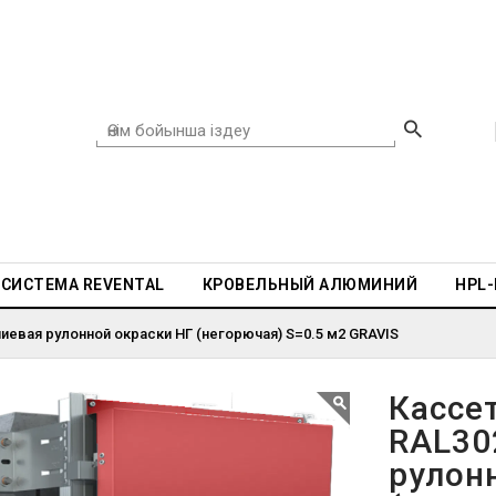
СИСТЕМА REVENTAL
КРОВЕЛЬНЫЙ АЛЮМИНИЙ
HPL
евая рулонной окраски НГ (негорючая) S=0.5 м2 GRAVIS
Кассе
RAL30
рулон