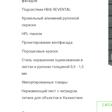
фасадов
Подсистема НВФ REVENTAL
Кровельный алюминий рулонной
окраски
HPL-панели
Проектирование вентфасада
Порошковые краски
Сталь окрашенная оцинкованная в
листах и рулонах толщиной 0,5 - 1,5
мм
Импортированные товары
Нержавеющий лист с нитридом
титана для объектов в Казахстане
СИП