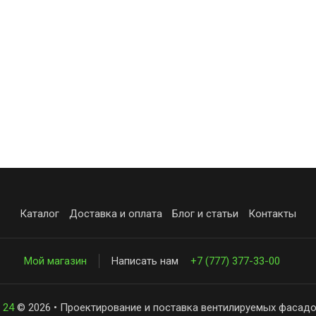
Каталог
Доставка и оплата
Блог и статьи
Контакты
Мой магазин
Написать нам
+7 (777) 377-33-00
 24
© 2026 • Проектирование и поставка вентилируемых фасадо