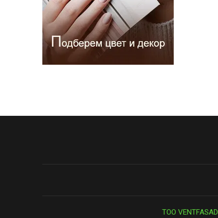
ТОО VENTFASAD