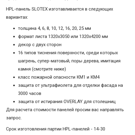
HPL-панель SLOTEX изготавливается в следующих
вариантах:
толщина 4, 6, 8, 10, 12, 16, 20, 25 мм
формат листа 1320х3050 или 1320х4200 мм
декор с двух сторон
16 типов тиснения поверхности, среди которых
шагрень, супер-матовый, поры дерева, имитация
камня (смотрите ниже)
класс пожарной опасности КМ1 и КМ4
защита от ультрафиолета для отделки фасада на
3000 часов
защита от истирания OVERLAY для столешниц
Для расчета стоимости панелей просим вас направлять
запрос.
Срок изготовления партии HPL-панелей - 14-30