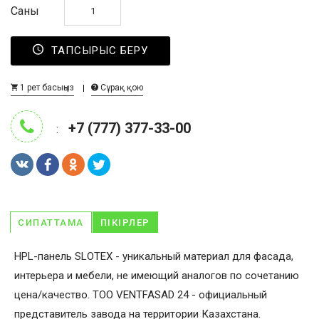
Саны
ТАПСЫРЫС БЕРУ
1 рет басыңыз
Сұрақ қою
+7 (777) 377-33-00
:
СИПАТТАМА
ПІКІРЛЕР
HPL-панель SLOTEX - уникальный материал для фасада,
интерьера и мебели, не имеющий аналогов по сочетанию
цена/качество. ТОО VENTFASAD 24 - официальный
представитель завода на территории Казахстана.