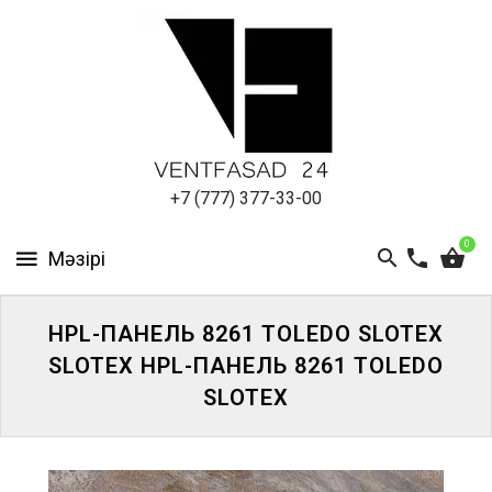
АЛЮМИНИЕВЫЙ
ЛИСТ
ПОДСИСТЕМА
REVENTAL
КРОВЕЛЬНЫЙ
+7 (777) 377-33-00
АЛЮМИНИЙ
0
HPL-
ПАНЕЛИ
HPL-ПАНЕЛЬ 8261 TOLEDO SLOTEX
ПРОЕКТИРОВАНИЕ
SLOTEX HPL-ПАНЕЛЬ 8261 TOLEDO
SLOTEX
ЖҮЙЕГЕ
КІРІҢІЗ