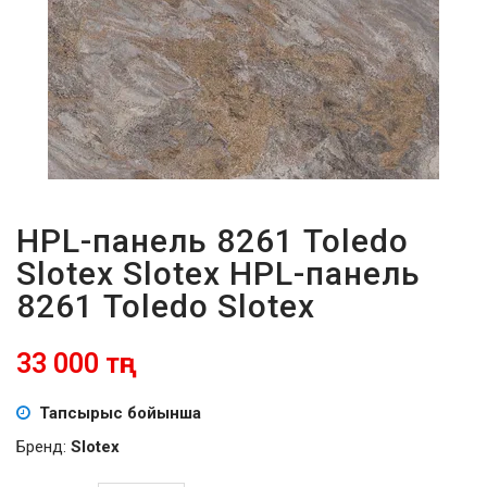
ПАРОЛЬДІ
ҰМЫТТЫҢЫЗ
БА?
HPL-панель 8261 Toledo
Slotex Slotex HPL-панель
8261 Toledo Slotex
33 000 тңг
Тапсырыс бойынша
Бренд:
Slotex