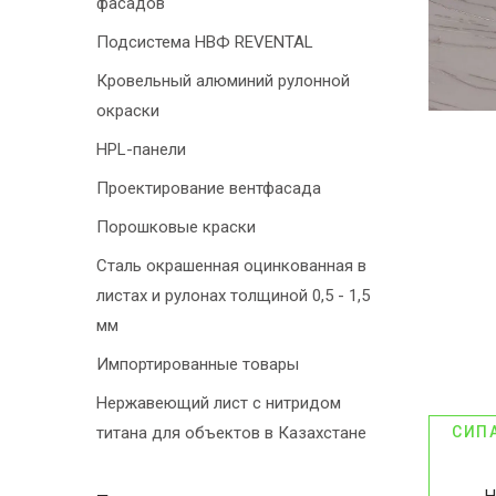
фасадов
Подсистема НВФ REVENTAL
Кровельный алюминий рулонной
окраски
HPL-панели
Проектирование вентфасада
Порошковые краски
Сталь окрашенная оцинкованная в
листах и рулонах толщиной 0,5 - 1,5
мм
Импортированные товары
Нержавеющий лист с нитридом
титана для объектов в Казахстане
СИП