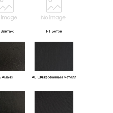
 Винтаж
PT Бетон
A Амано
AL Шлифованный металл