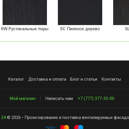
RW Рустикальные поры
SC Пиленое дерево
S
Каталог
Доставка и оплата
Блог и статьи
Контакты
Мой магазин
Написать нам
+7 (777) 377-33-00
 24
© 2026 • Проектирование и поставка вентилируемых фасадо