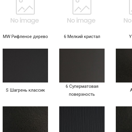
MW Рифленое дерево
6 Мелкий кристал
Y
6 Суперматовая
S Шагрень классик
поверхность