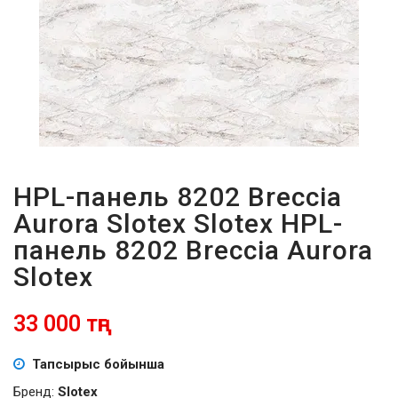
ПАРОЛЬДІ
ҰМЫТТЫҢЫЗ
БА?
HPL-панель 8202 Breccia
Aurora Slotex Slotex HPL-
панель 8202 Breccia Aurora
Slotex
33 000 тңг
Тапсырыс бойынша
Бренд:
Slotex