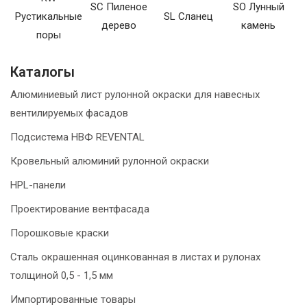
SC Пиленое
SO Лунный
Рустикальные
SL Сланец
дерево
камень
поры
Каталогы
Алюминиевый лист рулонной окраски для навесных
вентилируемых фасадов
Подсистема НВФ REVENTAL
Кровельный алюминий рулонной окраски
HPL-панели
Проектирование вентфасада
Порошковые краски
Сталь окрашенная оцинкованная в листах и рулонах
толщиной 0,5 - 1,5 мм
Импортированные товары