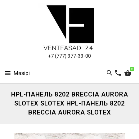
АЛЮМИНИЕВЫЙ
ЛИСТ
ПОДСИСТЕМА
REVENTAL
КРОВЕЛЬНЫЙ
+7 (777) 377-33-00
АЛЮМИНИЙ
0
HPL-
ПАНЕЛИ
HPL-ПАНЕЛЬ 8202 BRECCIA AURORA
ПРОЕКТИРОВАНИЕ
SLOTEX SLOTEX HPL-ПАНЕЛЬ 8202
BRECCIA AURORA SLOTEX
ЖҮЙЕГЕ
КІРІҢІЗ