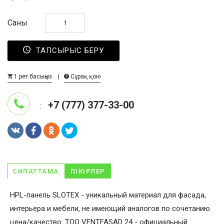
Саны
ТАПСЫРЫС БЕРУ
1 рет басыңыз
Сұрақ қою
+7 (777) 377-33-00
:
СИПАТТАМА
ПІКІРЛЕР
HPL-панель SLOTEX - уникальный материал для фасада,
интерьера и мебели, не имеющий аналогов по сочетанию
цена/качество. ТОО VENTFASAD 24 - официальный