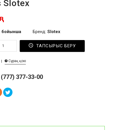
s Slotex
г
 бойынша
Бренд:
Slotex
ТАПСЫРЫС БЕРУ
Сұрақ қою
 (777) 377-33-00