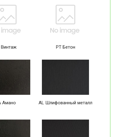
 Винтаж
PT Бетон
A Амано
AL Шлифованный металл