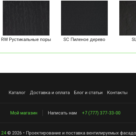
RW Рустикальные поры
SC Пиленое дерево
S
Каталог
Доставка и оплата
Блог и статьи
Контакты
Мой магазин
Написать нам
+7 (777) 377-33-00
 24
© 2026 • Проектирование и поставка вентилируемых фасадо