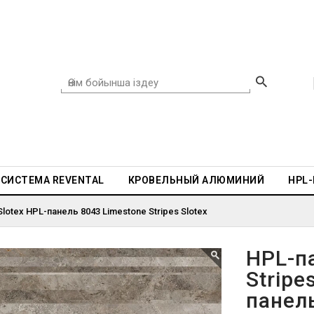
СИСТЕМА REVENTAL
КРОВЕЛЬНЫЙ АЛЮМИНИЙ
HPL
Slotex HPL-панель 8043 Limestone Stripes Slotex
HPL-п
Stripe
панел