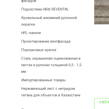
фасадов
Подсистема НВФ REVENTAL
Кровельный алюминий рулонной
окраски
HPL-панели
Проектирование вентфасада
Порошковые краски
Сталь окрашенная оцинкованная в
листах и рулонах толщиной 0,5 - 1,5
мм
Импортированные товары
Нержавеющий лист с нитридом
титана для объектов в Казахстане
СИП