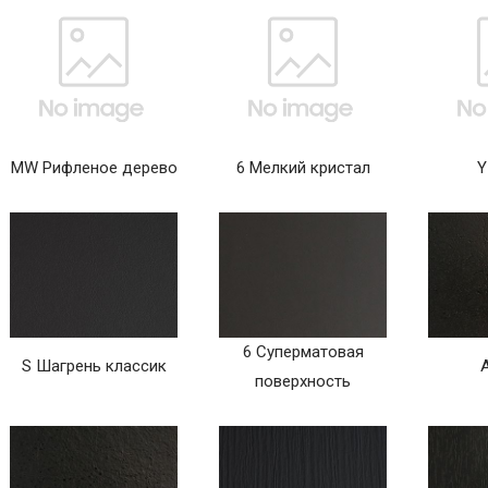
MW Рифленое дерево
6 Мелкий кристал
Y
6 Суперматовая
S Шагрень классик
поверхность