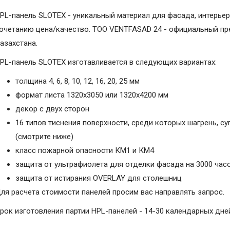
PL-панель SLOTEX - уникальный материал для фасада, интерьер
очетанию цена/качество. ТОО VENTFASAD 24 - официальный пре
азахстана.
PL-панель SLOTEX изготавливается в следующих вариантах:
толщина 4, 6, 8, 10, 12, 16, 20, 25 мм
формат листа 1320х3050 или 1320х4200 мм
декор с двух сторон
16 типов тиснения поверхности, среди которых шагрень, с
(смотрите ниже)
класс пожарной опасности КМ1 и КМ4
защита от ультрафиолета для отделки фасада на 3000 час
защита от истирания OVERLAY для столешниц
ля расчета стоимости панелей просим вас направлять запрос.
рок изготовления партии HPL-панелей - 14-30 календарных дне