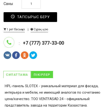
Саны
ТАПСЫРЫС БЕРУ
1 рет басыңыз
Сұрақ қою
+7 (777) 377-33-00
:
СИПАТТАМА
ПІКІРЛЕР
HPL-панель SLOTEX - уникальный материал для фасада,
интерьера и мебели, не имеющий аналогов по сочетанию
цена/качество. ТОО VENTFASAD 24 - официальный
представитель завода на территории Казахстана.