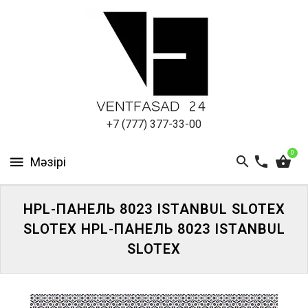
АЛЮМИНИЕВЫЙ
ЛИСТ
ПОДСИСТЕМА
REVENTAL
КРОВЕЛЬНЫЙ
+7 (777) 377-33-00
АЛЮМИНИЙ
0
HPL-
ПАНЕЛИ
HPL-ПАНЕЛЬ 8023 ISTANBUL SLOTEX
ПРОЕКТИРОВАНИЕ
SLOTEX HPL-ПАНЕЛЬ 8023 ISTANBUL
SLOTEX
ЖҮЙЕГЕ
КІРІҢІЗ