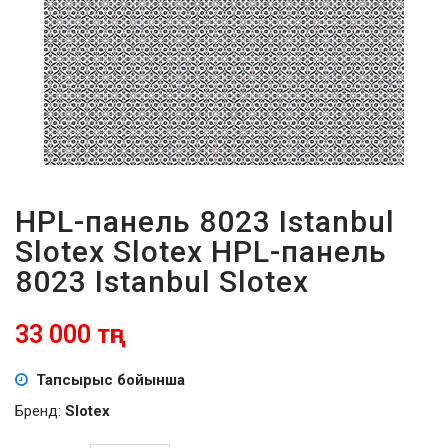
ПАРОЛЬДІ
ҰМЫТТЫҢЫЗ
БА?
HPL-панель 8023 Istanbul
Slotex Slotex HPL-панель
8023 Istanbul Slotex
33 000 тңг
Тапсырыс бойынша
Бренд:
Slotex