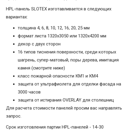
HPL-панель SLOTEX изготавливается в следующих
вариантах:
толщина 4, 6, 8, 10, 12, 16, 20, 25 мм
формат листа 1320х3050 или 1320х4200 мм
декор с двух сторон
16 типов тиснения поверхности, среди которых
шагрень, супер-матовый, поры дерева, имитация
камня (смотрите ниже)
класс пожарной опасности КМ1 и КМ4
защита от ультрафиолета для отделки фасада на
3000 часов
защита от истирания OVERLAY для столешниц
Для расчета стоимости панелей просим вас направлять
запрос.
Срок изготовления партии HPL-панелей - 14-30