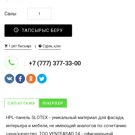
Саны
ТАПСЫРЫС БЕРУ
1 рет басыңыз
Сұрақ қою
+7 (777) 377-33-00
:
СИПАТТАМА
ПІКІРЛЕР
HPL-панель SLOTEX - уникальный материал для фасада,
интерьера и мебели, не имеющий аналогов по сочетанию
цена/качество. ТОО VENTFASAD 24 - официальный