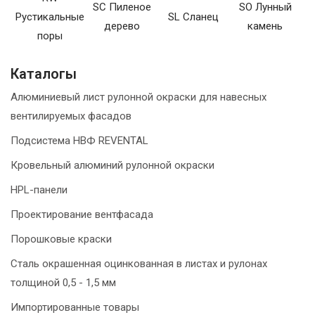
SC Пиленое
SO Лунный
Рустикальные
SL Сланец
дерево
камень
поры
Каталогы
Алюминиевый лист рулонной окраски для навесных
вентилируемых фасадов
Подсистема НВФ REVENTAL
Кровельный алюминий рулонной окраски
HPL-панели
Проектирование вентфасада
Порошковые краски
Сталь окрашенная оцинкованная в листах и рулонах
толщиной 0,5 - 1,5 мм
Импортированные товары