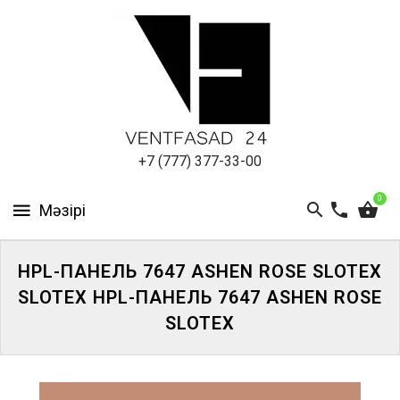
АЛЮМИНИЕВЫЙ
ЛИСТ
ПОДСИСТЕМА
REVENTAL
КРОВЕЛЬНЫЙ
+7 (777) 377-33-00
АЛЮМИНИЙ
0
HPL-
ПАНЕЛИ
HPL-ПАНЕЛЬ 7647 ASHEN ROSE SLOTEX
ПРОЕКТИРОВАНИЕ
SLOTEX HPL-ПАНЕЛЬ 7647 ASHEN ROSE
SLOTEX
ЖҮЙЕГЕ
КІРІҢІЗ