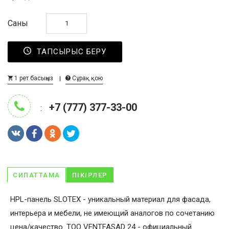
Саны
ТАПСЫРЫС БЕРУ
1 рет басыңыз
Сұрақ қою
+7 (777) 377-33-00
:
СИПАТТАМА
ПІКІРЛЕР
HPL-панель SLOTEX - уникальный материал для фасада,
интерьера и мебели, не имеющий аналогов по сочетанию
цена/качество. ТОО VENTFASAD 24 - официальный