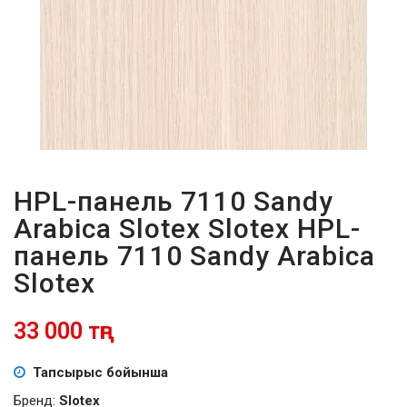
ПАРОЛЬДІ
ҰМЫТТЫҢЫЗ
БА?
HPL-панель 7110 Sandy
Arabica Slotex Slotex HPL-
панель 7110 Sandy Arabica
Slotex
33 000 тңг
Тапсырыс бойынша
Бренд:
Slotex