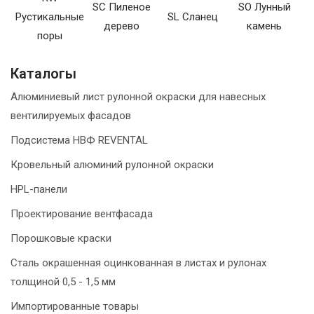
SC Пиленое
SO Лунный
Рустикальные
SL Сланец
дерево
камень
поры
Каталогы
Алюминиевый лист рулонной окраски для навесных
вентилируемых фасадов
Подсистема НВФ REVENTAL
Кровельный алюминий рулонной окраски
HPL-панели
Проектирование вентфасада
Порошковые краски
Сталь окрашенная оцинкованная в листах и рулонах
толщиной 0,5 - 1,5 мм
Импортированные товары