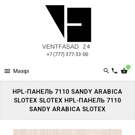
АЛЮМИНИЕВЫЙ
ЛИСТ
ПОДСИСТЕМА
REVENTAL
КРОВЕЛЬНЫЙ
+7 (777) 377-33-00
АЛЮМИНИЙ
0
HPL-
ПАНЕЛИ
HPL-ПАНЕЛЬ 7110 SANDY ARABICA
ПРОЕКТИРОВАНИЕ
SLOTEX SLOTEX HPL-ПАНЕЛЬ 7110
SANDY ARABICA SLOTEX
ЖҮЙЕГЕ
КІРІҢІЗ