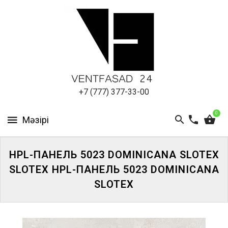
АЛЮМИНИЕВЫЙ
ЛИСТ
ПОДСИСТЕМА
REVENTAL
КРОВЕЛЬНЫЙ
+7 (777) 377-33-00
АЛЮМИНИЙ
0
HPL-
ПАНЕЛИ
HPL-ПАНЕЛЬ 5023 DOMINICANA SLOTEX
ПРОЕКТИРОВАНИЕ
SLOTEX HPL-ПАНЕЛЬ 5023 DOMINICANA
SLOTEX
ЖҮЙЕГЕ
КІРІҢІЗ