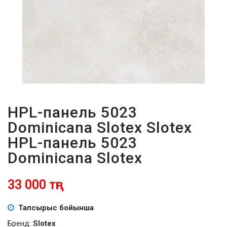
ПАРОЛЬДІ
ҰМЫТТЫҢЫЗ
БА?
HPL-панель 5023
Dominicana Slotex Slotex
HPL-панель 5023
Dominicana Slotex
33 000 тңг
Тапсырыс бойынша
Бренд:
Slotex