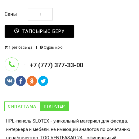
Саны
ТАПСЫРЫС БЕРУ
1 рет басыңыз
Сұрақ қою
+7 (777) 377-33-00
:
СИПАТТАМА
ПІКІРЛЕР
HPL-панель SLOTEX - уникальный материал для фасада,
интерьера и мебели, не имеющий аналогов по сочетанию
цена/качество. ТОО VENTFASAD 24 - официальный