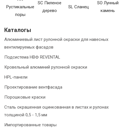
SC Пиленое
SO Лунный
Рустикальные
SL Сланец
дерево
камень
поры
Каталогы
Алюминиевый лист рулонной окраски для навесных
вентилируемых фасадов
Подсистема НВФ REVENTAL
Кровельный алюминий рулонной окраски
HPL-панели
Проектирование вентфасада
Порошковые краски
Сталь окрашенная оцинкованная в листах и рулонах
толщиной 0,5 - 1,5 мм
Импортированные товары