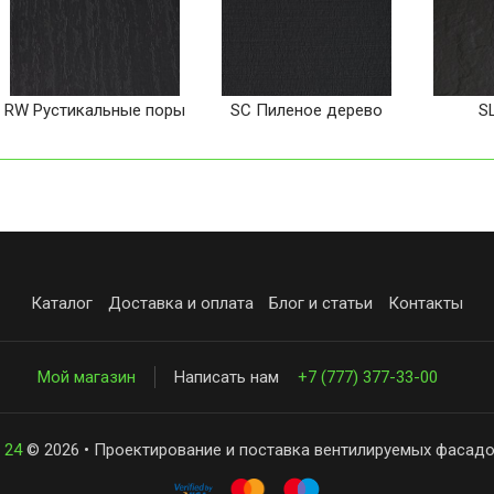
RW Рустикальные поры
SC Пиленое дерево
S
Каталог
Доставка и оплата
Блог и статьи
Контакты
Мой магазин
Написать нам
+7 (777) 377-33-00
 24
© 2026 • Проектирование и поставка вентилируемых фасадо