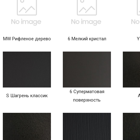
MW Рифленое дерево
6 Мелкий кристал
Y
6 Суперматовая
S Шагрень классик
поверхность