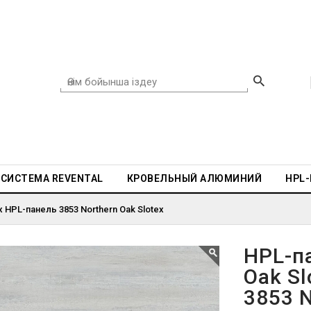
СИСТЕМА REVENTAL
КРОВЕЛЬНЫЙ АЛЮМИНИЙ
HPL
x HPL-панель 3853 Northern Oak Slotex
HPL-п
Oak Sl
3853 N