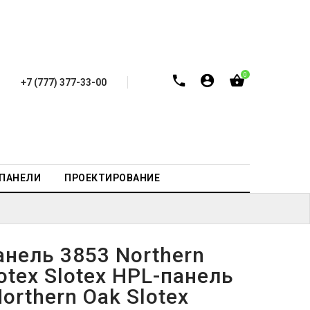
0
+7 (777) 377-33-00
-ПАНЕЛИ
ПРОЕКТИРОВАНИЕ
анель 3853 Northern
otex Slotex HPL-панель
orthern Oak Slotex