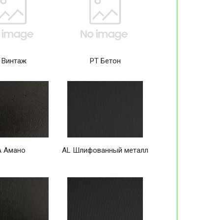
 Винтаж
PT Бетон
A Амано
AL Шлифованный металл