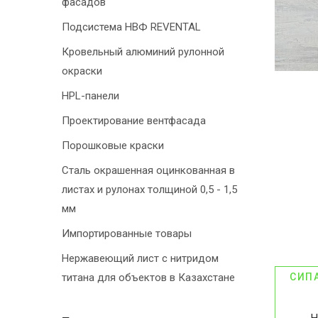
фасадов
Подсистема НВФ REVENTAL
Кровельный алюминий рулонной
окраски
HPL-панели
Проектирование вентфасада
Порошковые краски
Сталь окрашенная оцинкованная в
листах и рулонах толщиной 0,5 - 1,5
мм
Импортированные товары
Нержавеющий лист с нитридом
титана для объектов в Казахстане
СИП