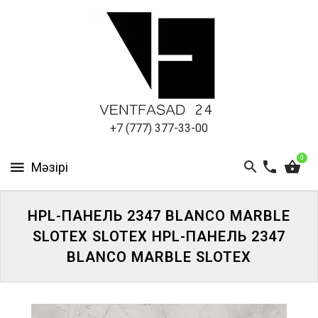
АЛЮМИНИЕВЫЙ
ЛИСТ
ПОДСИСТЕМА
REVENTAL
КРОВЕЛЬНЫЙ
+7 (777) 377-33-00
АЛЮМИНИЙ
0
HPL-
ПАНЕЛИ
HPL-ПАНЕЛЬ 2347 BLANCO MARBLE
ПРОЕКТИРОВАНИЕ
SLOTEX SLOTEX HPL-ПАНЕЛЬ 2347
BLANCO MARBLE SLOTEX
ЖҮЙЕГЕ
КІРІҢІЗ