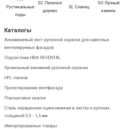
SC Пиленое
SO Лунный
Рустикальные
SL Сланец
дерево
камень
поры
Каталогы
Алюминиевый лист рулонной окраски для навесных
вентилируемых фасадов
Подсистема НВФ REVENTAL
Кровельный алюминий рулонной окраски
HPL-панели
Проектирование вентфасада
Порошковые краски
Сталь окрашенная оцинкованная в листах и рулонах
толщиной 0,5 - 1,5 мм
Импортированные товары