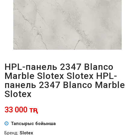
ПАРОЛЬДІ
ҰМЫТТЫҢЫЗ
БА?
HPL-панель 2347 Blanco
Marble Slotex Slotex HPL-
панель 2347 Blanco Marble
Slotex
33 000 тңг
Тапсырыс бойынша
Бренд:
Slotex