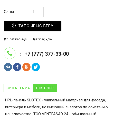
Саны
ТАПСЫРЫС БЕРУ
1 рет басыңыз
Сұрақ қою
+7 (777) 377-33-00
:
СИПАТТАМА
ПІКІРЛЕР
HPL-панель SLOTEX - уникальный материал для фасада,
интерьера и мебели, не имеющий аналогов по сочетанию
цена/качество. ТОО VENTFASAD 24 - официальный