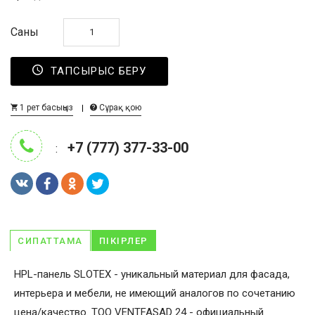
Саны
ТАПСЫРЫС БЕРУ
1 рет басыңыз
Сұрақ қою
+7 (777) 377-33-00
:
СИПАТТАМА
ПІКІРЛЕР
HPL-панель SLOTEX - уникальный материал для фасада,
интерьера и мебели, не имеющий аналогов по сочетанию
цена/качество. ТОО VENTFASAD 24 - официальный