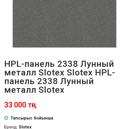
ПАРОЛЬДІ
ҰМЫТТЫҢЫЗ
БА?
HPL-панель 2338 Лунный
металл Slotex Slotex HPL-
панель 2338 Лунный
металл Slotex
33 000 тңг
Тапсырыс бойынша
Бренд:
Slotex