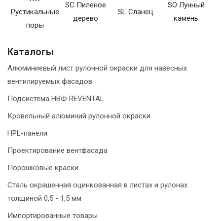
SC Пиленое
SO Лунный
Рустикальные
SL Сланец
дерево
камень
поры
Каталогы
Алюминиевый лист рулонной окраски для навесных
вентилируемых фасадов
Подсистема НВФ REVENTAL
Кровельный алюминий рулонной окраски
HPL-панели
Проектирование вентфасада
Порошковые краски
Сталь окрашенная оцинкованная в листах и рулонах
толщиной 0,5 - 1,5 мм
Импортированные товары