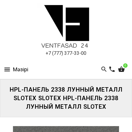
АЛЮМИНИЕВЫЙ
ЛИСТ
ПОДСИСТЕМА
REVENTAL
КРОВЕЛЬНЫЙ
+7 (777) 377-33-00
АЛЮМИНИЙ
0
HPL-
ПАНЕЛИ
HPL-ПАНЕЛЬ 2338 ЛУННЫЙ МЕТАЛЛ
ПРОЕКТИРОВАНИЕ
SLOTEX SLOTEX HPL-ПАНЕЛЬ 2338
ЛУННЫЙ МЕТАЛЛ SLOTEX
ЖҮЙЕГЕ
КІРІҢІЗ