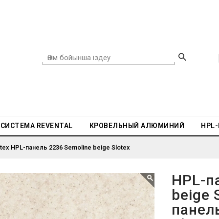
СИСТЕМА REVENTAL
КРОВЕЛЬНЫЙ АЛЮМИНИЙ
HPL
tex HPL-панель 2236 Semoline beige Slotex
HPL-п
beige 
панель