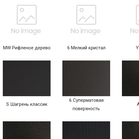
MW Рифленое дерево
6 Мелкий кристал
Y
6 Суперматовая
S Шагрень классик
поверхность