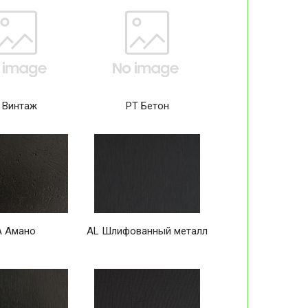
 Винтаж
PT Бетон
A Амано
AL Шлифованный металл