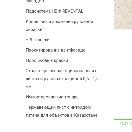
фасадов
Подсистема НВФ REVENTAL
Кровельный алюминий рулонной
окраски
HPL-панели
Проектирование вентфасада
Порошковые краски
Сталь окрашенная оцинкованная в
листах и рулонах толщиной 0,5 - 1,5
мм
Импортированные товары
Нержавеющий лист с нитридом
титана для объектов в Казахстане
СИП