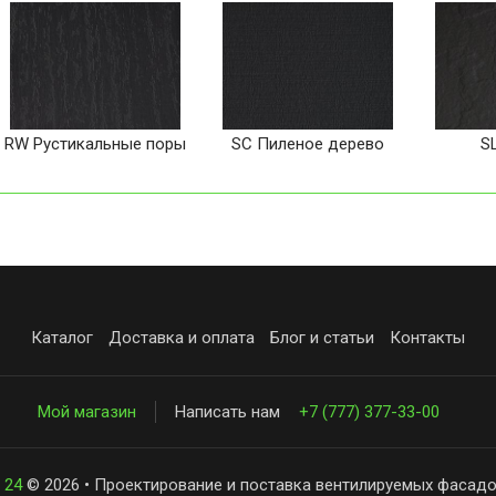
RW Рустикальные поры
SC Пиленое дерево
S
Каталог
Доставка и оплата
Блог и статьи
Контакты
Мой магазин
Написать нам
+7 (777) 377-33-00
 24
© 2026 • Проектирование и поставка вентилируемых фасадо