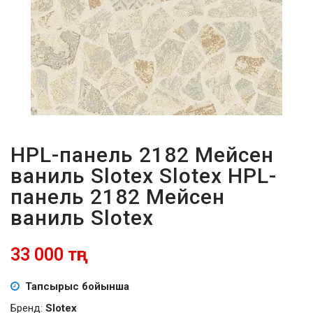
ПАРОЛЬДІ
ҰМЫТТЫҢЫЗ
БА?
HPL-панель 2182 Мейсен
ваниль Slotex Slotex HPL-
панель 2182 Мейсен
ваниль Slotex
33 000 тңг
Тапсырыс бойынша
Бренд:
Slotex