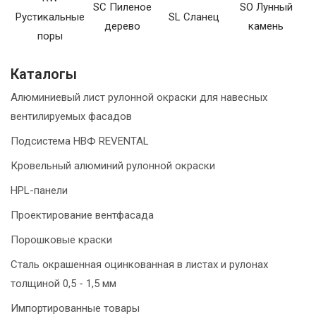
SC Пиленое
SO Лунный
Рустикальные
SL Сланец
дерево
камень
поры
Каталогы
Алюминиевый лист рулонной окраски для навесных
вентилируемых фасадов
Подсистема НВФ REVENTAL
Кровельный алюминий рулонной окраски
HPL-панели
Проектирование вентфасада
Порошковые краски
Сталь окрашенная оцинкованная в листах и рулонах
толщиной 0,5 - 1,5 мм
Импортированные товары