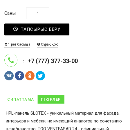
Саны
ТАПСЫРЫС БЕРУ
1 рет басыңыз
Сұрақ қою
+7 (777) 377-33-00
:
СИПАТТАМА
ПІКІРЛЕР
HPL-панель SLOTEX - уникальный материал для фасада,
интерьера и мебели, не имеющий аналогов по сочетанию
цена/качество. ТОО VENTFASAD 24 - официальный