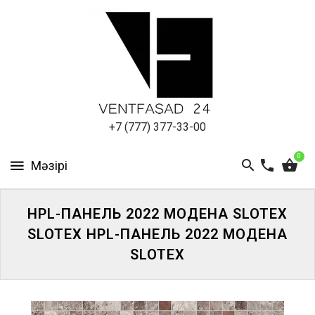
АЛЮМИНИЕВЫЙ
ЛИСТ
ПОДСИСТЕМА
REVENTAL
КРОВЕЛЬНЫЙ
+7 (777) 377-33-00
АЛЮМИНИЙ
0
HPL-
ПАНЕЛИ
HPL-ПАНЕЛЬ 2022 МОДЕНА SLOTEX
ПРОЕКТИРОВАНИЕ
SLOTEX HPL-ПАНЕЛЬ 2022 МОДЕНА
SLOTEX
ЖҮЙЕГЕ
КІРІҢІЗ