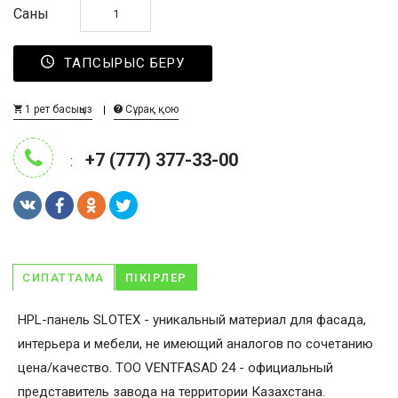
Саны
ТАПСЫРЫС БЕРУ
1 рет басыңыз
Сұрақ қою
+7 (777) 377-33-00
:
СИПАТТАМА
ПІКІРЛЕР
HPL-панель SLOTEX - уникальный материал для фасада,
интерьера и мебели, не имеющий аналогов по сочетанию
цена/качество. ТОО VENTFASAD 24 - официальный
представитель завода на территории Казахстана.