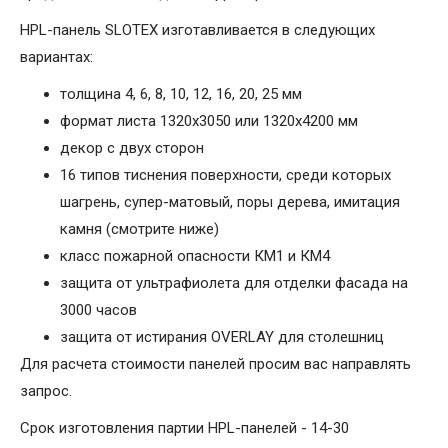
HPL-панель SLOTEX изготавливается в следующих
вариантах:
толщина 4, 6, 8, 10, 12, 16, 20, 25 мм
формат листа 1320х3050 или 1320х4200 мм
декор с двух сторон
16 типов тиснения поверхности, среди которых
шагрень, супер-матовый, поры дерева, имитация
камня (смотрите ниже)
класс пожарной опасности КМ1 и КМ4
защита от ультрафиолета для отделки фасада на
3000 часов
защита от истирания OVERLAY для столешниц
Для расчета стоимости панелей просим вас направлять
запрос.
Срок изготовления партии HPL-панелей - 14-30