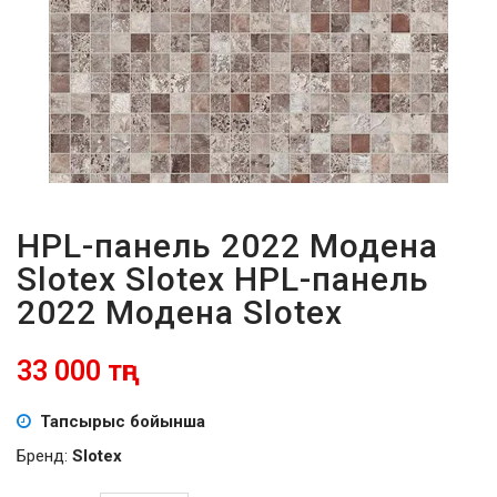
ПАРОЛЬДІ
ҰМЫТТЫҢЫЗ
БА?
HPL-панель 2022 Модена
Slotex Slotex HPL-панель
2022 Модена Slotex
33 000 тңг
Тапсырыс бойынша
Бренд:
Slotex