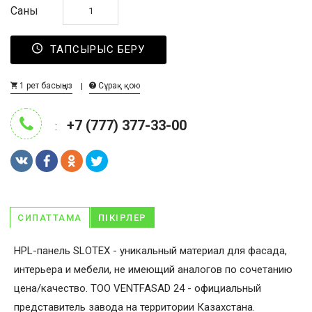
Саны
ТАПСЫРЫС БЕРУ
1 рет басыңыз
Сұрақ қою
+7 (777) 377-33-00
:
СИПАТТАМА
ПІКІРЛЕР
HPL-панель SLOTEX - уникальный материал для фасада,
интерьера и мебели, не имеющий аналогов по сочетанию
цена/качество. ТОО VENTFASAD 24 - официальный
представитель завода на территории Казахстана.