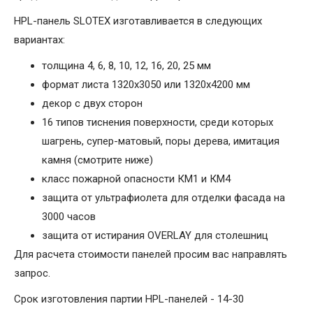
HPL-панель SLOTEX изготавливается в следующих
вариантах:
толщина 4, 6, 8, 10, 12, 16, 20, 25 мм
формат листа 1320х3050 или 1320х4200 мм
декор с двух сторон
16 типов тиснения поверхности, среди которых
шагрень, супер-матовый, поры дерева, имитация
камня (смотрите ниже)
класс пожарной опасности КМ1 и КМ4
защита от ультрафиолета для отделки фасада на
3000 часов
защита от истирания OVERLAY для столешниц
Для расчета стоимости панелей просим вас направлять
запрос.
Срок изготовления партии HPL-панелей - 14-30