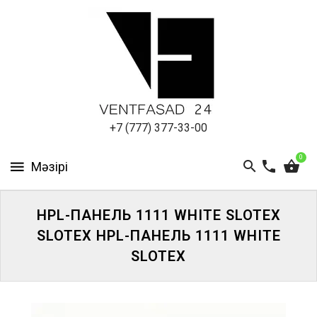
АЛЮМИНИЕВЫЙ
ЛИСТ
ПОДСИСТЕМА
REVENTAL
КРОВЕЛЬНЫЙ
+7 (777) 377-33-00
АЛЮМИНИЙ
0
HPL-
ПАНЕЛИ
HPL-ПАНЕЛЬ 1111 WHITE SLOTEX
ПРОЕКТИРОВАНИЕ
SLOTEX HPL-ПАНЕЛЬ 1111 WHITE
SLOTEX
ЖҮЙЕГЕ
КІРІҢІЗ