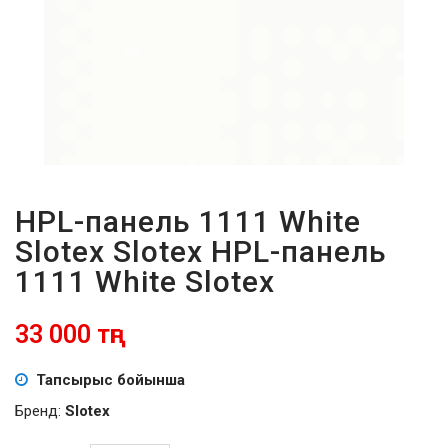
ПАРОЛЬДІ
ҰМЫТТЫҢЫЗ
БА?
HPL-панель 1111 White
Slotex Slotex HPL-панель
1111 White Slotex
33 000 тңг
Тапсырыс бойынша
Бренд:
Slotex