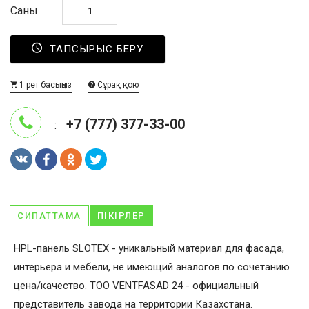
Саны
ТАПСЫРЫС БЕРУ
1 рет басыңыз
Сұрақ қою
+7 (777) 377-33-00
:
СИПАТТАМА
ПІКІРЛЕР
HPL-панель SLOTEX - уникальный материал для фасада,
интерьера и мебели, не имеющий аналогов по сочетанию
цена/качество. ТОО VENTFASAD 24 - официальный
представитель завода на территории Казахстана.