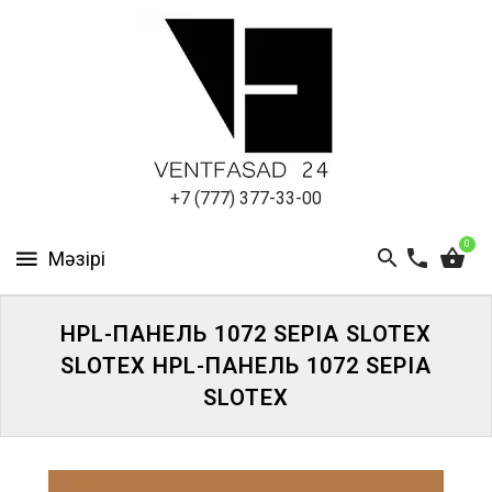
АЛЮМИНИЕВЫЙ
ЛИСТ
ПОДСИСТЕМА
REVENTAL
КРОВЕЛЬНЫЙ
+7 (777) 377-33-00
АЛЮМИНИЙ
0
HPL-
ПАНЕЛИ
HPL-ПАНЕЛЬ 1072 SEPIA SLOTEX
ПРОЕКТИРОВАНИЕ
SLOTEX HPL-ПАНЕЛЬ 1072 SEPIA
SLOTEX
ЖҮЙЕГЕ
КІРІҢІЗ