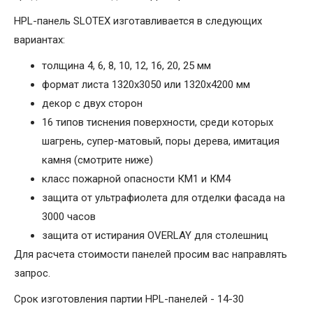
HPL-панель SLOTEX изготавливается в следующих
вариантах:
толщина 4, 6, 8, 10, 12, 16, 20, 25 мм
формат листа 1320х3050 или 1320х4200 мм
декор с двух сторон
16 типов тиснения поверхности, среди которых
шагрень, супер-матовый, поры дерева, имитация
камня (смотрите ниже)
класс пожарной опасности КМ1 и КМ4
защита от ультрафиолета для отделки фасада на
3000 часов
защита от истирания OVERLAY для столешниц
Для расчета стоимости панелей просим вас направлять
запрос.
Срок изготовления партии HPL-панелей - 14-30