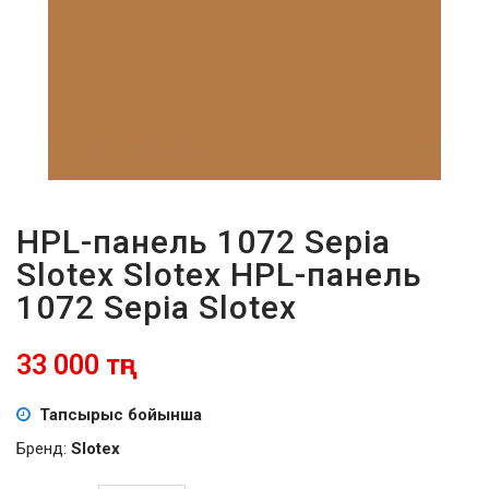
ПАРОЛЬДІ
ҰМЫТТЫҢЫЗ
БА?
HPL-панель 1072 Sepia
Slotex Slotex HPL-панель
1072 Sepia Slotex
33 000 тңг
Тапсырыс бойынша
Бренд:
Slotex