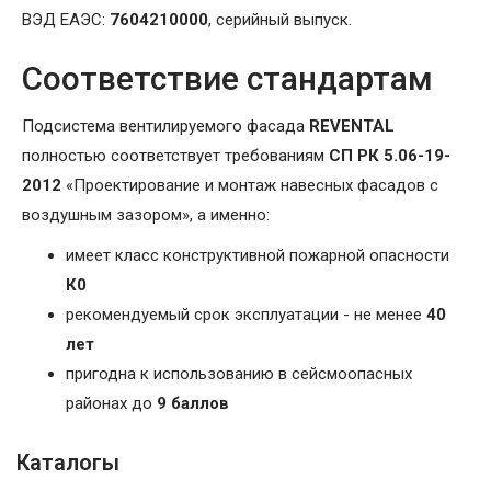
ВЭД ЕАЭС:
7604210000
, серийный выпуск.
Соответствие стандартам
Подсистема вентилируемого фасада
REVENTAL
полностью соответствует требованиям
СП РК 5.06-19-
2012
«Проектирование и монтаж навесных фасадов с
воздушным зазором», а именно:
имеет класс конструктивной пожарной опасности
К0
рекомендуемый срок эксплуатации - не менее
40
лет
пригодна к использованию в сейсмоопасных
районах до
9 баллов
Каталогы