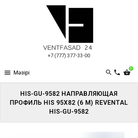
АЛЮМИНИЕВЫЙ
ЛИСТ
ПОДСИСТЕМА
REVENTAL
КРОВЕЛЬНЫЙ
+7 (777) 377-33-00
АЛЮМИНИЙ
0
HPL-
ПАНЕЛИ
HIS-GU-9582 НАПРАВЛЯЮЩАЯ
ПРОЕКТИРОВАНИЕ
ПРОФИЛЬ HIS 95Х82 (6 М) REVENTAL
HIS-GU-9582
ЖҮЙЕГЕ
КІРІҢІЗ