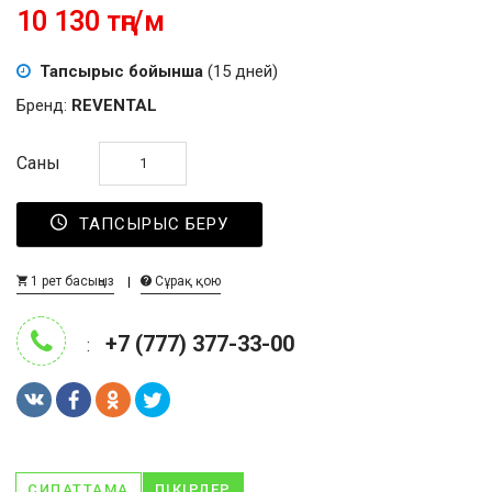
10 130 тңг/м
Тапсырыс бойынша
(15 дней)
Бренд:
REVENTAL
Саны
ТАПСЫРЫС БЕРУ
1 рет басыңыз
Сұрақ қою
+7 (777) 377-33-00
:
СИПАТТАМА
ПІКІРЛЕР