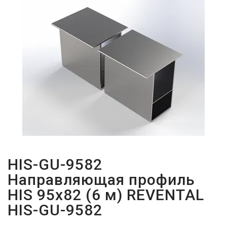
ПАРОЛЬДІ
ҰМЫТТЫҢЫЗ
БА?
HIS-GU-9582
Направляющая профиль
HIS 95х82 (6 м) REVENTAL
HIS-GU-9582