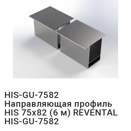
ПАРОЛЬДІ
ҰМЫТТЫҢЫЗ
БА?
HIS-GU-7582
Направляющая профиль
HIS 75х82 (6 м) REVENTAL
HIS-GU-7582