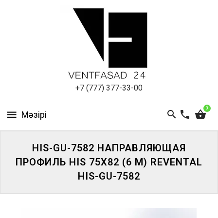
АЛЮМИНИЕВЫЙ
ЛИСТ
ПОДСИСТЕМА
REVENTAL
КРОВЕЛЬНЫЙ
+7 (777) 377-33-00
АЛЮМИНИЙ
0
HPL-
ПАНЕЛИ
HIS-GU-7582 НАПРАВЛЯЮЩАЯ
ПРОЕКТИРОВАНИЕ
ПРОФИЛЬ HIS 75Х82 (6 М) REVENTAL
HIS-GU-7582
ЖҮЙЕГЕ
КІРІҢІЗ