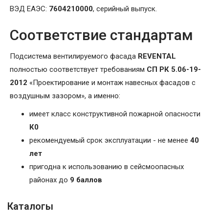
ВЭД ЕАЭС:
7604210000
, серийный выпуск.
Соответствие стандартам
Подсистема вентилируемого фасада
REVENTAL
полностью соответствует требованиям
СП РК 5.06-19-
2012
«Проектирование и монтаж навесных фасадов с
воздушным зазором», а именно:
имеет класс конструктивной пожарной опасности
К0
рекомендуемый срок эксплуатации - не менее
40
лет
пригодна к использованию в сейсмоопасных
районах до
9 баллов
Каталогы