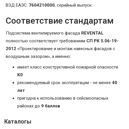
ВЭД ЕАЭС:
7604210000
, серийный выпуск.
Соответствие стандартам
Подсистема вентилируемого фасада
REVENTAL
полностью соответствует требованиям
СП РК 5.06-19-
2012
«Проектирование и монтаж навесных фасадов с
воздушным зазором», а именно:
имеет класс конструктивной пожарной опасности
К0
рекомендуемый срок эксплуатации - не менее
40
лет
пригодна к использованию в сейсмоопасных
районах до
9 баллов
Каталогы