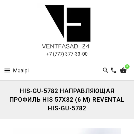
АЛЮМИНИЕВЫЙ
ЛИСТ
ПОДСИСТЕМА
REVENTAL
КРОВЕЛЬНЫЙ
+7 (777) 377-33-00
АЛЮМИНИЙ
0
HPL-
ПАНЕЛИ
HIS-GU-5782 НАПРАВЛЯЮЩАЯ
ПРОЕКТИРОВАНИЕ
ПРОФИЛЬ HIS 57Х82 (6 М) REVENTAL
HIS-GU-5782
ЖҮЙЕГЕ
КІРІҢІЗ