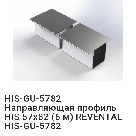
ПАРОЛЬДІ
ҰМЫТТЫҢЫЗ
БА?
HIS-GU-5782
Направляющая профиль
HIS 57х82 (6 м) REVENTAL
HIS-GU-5782