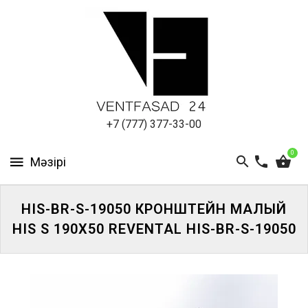
АЛЮМИНИЕВЫЙ
ЛИСТ
ПОДСИСТЕМА
REVENTAL
КРОВЕЛЬНЫЙ
+7 (777) 377-33-00
АЛЮМИНИЙ
0
HPL-
ПАНЕЛИ
HIS-BR-S-19050 КРОНШТЕЙН МАЛЫЙ
ПРОЕКТИРОВАНИЕ
HIS S 190X50 REVENTAL HIS-BR-S-19050
ЖҮЙЕГЕ
КІРІҢІЗ