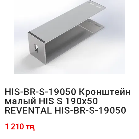
ПАРОЛЬДІ
ҰМЫТТЫҢЫЗ
БА?
HIS-BR-S-19050 Кронштейн
малый HIS S 190x50
REVENTAL HIS-BR-S-19050
1 210 тңг