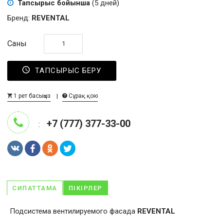
Тапсырыс бойынша
(5 дней)
Бренд:
REVENTAL
Саны
ТАПСЫРЫС БЕРУ
1 рет басыңыз
Сұрақ қою
+7 (777) 377-33-00
:
СИПАТТАМА
ПІКІРЛЕР
Подсистема вентилируемого фасада
REVENTAL