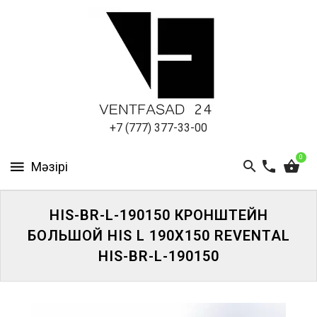
АЛЮМИНИЕВЫЙ
ЛИСТ
ПОДСИСТЕМА
REVENTAL
КРОВЕЛЬНЫЙ
+7 (777) 377-33-00
АЛЮМИНИЙ
0
HPL-
ПАНЕЛИ
HIS-BR-L-190150 КРОНШТЕЙН
ПРОЕКТИРОВАНИЕ
БОЛЬШОЙ HIS L 190X150 REVENTAL
HIS-BR-L-190150
ЖҮЙЕГЕ
КІРІҢІЗ