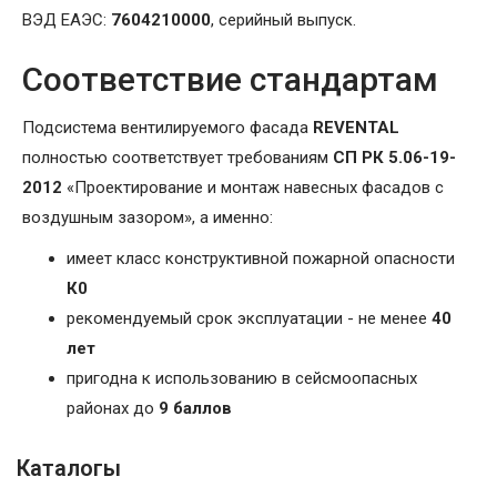
ВЭД ЕАЭС:
7604210000
, серийный выпуск.
Соответствие стандартам
Подсистема вентилируемого фасада
REVENTAL
полностью соответствует требованиям
СП РК 5.06-19-
2012
«Проектирование и монтаж навесных фасадов с
воздушным зазором», а именно:
имеет класс конструктивной пожарной опасности
К0
рекомендуемый срок эксплуатации - не менее
40
лет
пригодна к использованию в сейсмоопасных
районах до
9 баллов
Каталогы