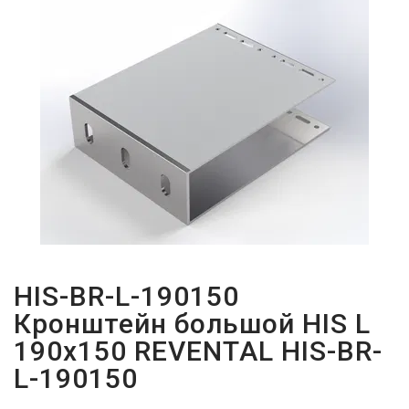
ПАРОЛЬДІ
ҰМЫТТЫҢЫЗ
БА?
HIS-BR-L-190150
Кронштейн большой HIS L
190x150 REVENTAL HIS-BR-
L-190150