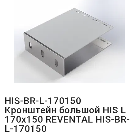
ПАРОЛЬДІ
ҰМЫТТЫҢЫЗ
БА?
HIS-BR-L-170150
Кронштейн большой HIS L
170x150 REVENTAL HIS-BR-
L-170150