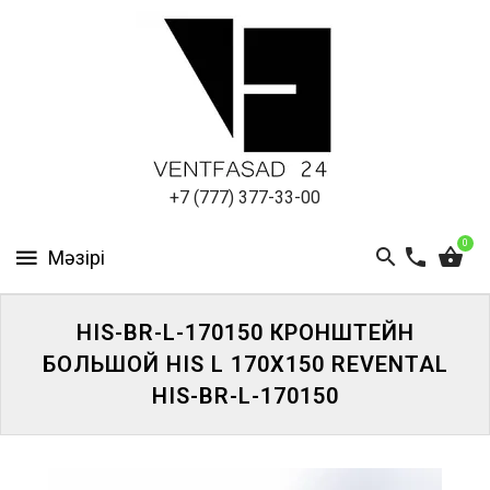
АЛЮМИНИЕВЫЙ
ЛИСТ
ПОДСИСТЕМА
REVENTAL
КРОВЕЛЬНЫЙ
+7 (777) 377-33-00
АЛЮМИНИЙ
0
HPL-
ПАНЕЛИ
HIS-BR-L-170150 КРОНШТЕЙН
ПРОЕКТИРОВАНИЕ
БОЛЬШОЙ HIS L 170X150 REVENTAL
HIS-BR-L-170150
ЖҮЙЕГЕ
КІРІҢІЗ