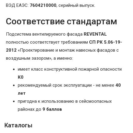
ВЭД ЕАЭС:
7604210000
, серийный выпуск.
Соответствие стандартам
Подсистема вентилируемого фасада
REVENTAL
полностью соответствует требованиям
СП РК 5.06-19-
2012
«Проектирование и монтаж навесных фасадов с
воздушным зазором», а именно:
имеет класс конструктивной пожарной опасности
К0
рекомендуемый срок эксплуатации - не менее
40
лет
пригодна к использованию в сейсмоопасных
районах до
9 баллов
Каталогы