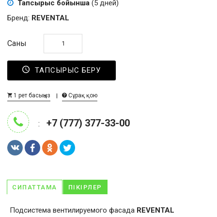
Тапсырыс бойынша
(5 дней)
Бренд:
REVENTAL
Саны
ТАПСЫРЫС БЕРУ
1 рет басыңыз
Сұрақ қою
+7 (777) 377-33-00
:
СИПАТТАМА
ПІКІРЛЕР
Подсистема вентилируемого фасада
REVENTAL