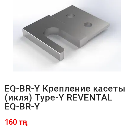
ПАРОЛЬДІ
ҰМЫТТЫҢЫЗ
БА?
EQ-BR-Y Крепление касеты
(икля) Type-Y REVENTAL
EQ-BR-Y
160 тңг