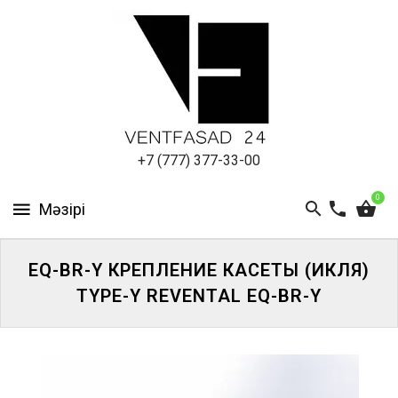
АЛЮМИНИЕВЫЙ
ЛИСТ
ПОДСИСТЕМА
REVENTAL
КРОВЕЛЬНЫЙ
+7 (777) 377-33-00
АЛЮМИНИЙ
0
HPL-
ПАНЕЛИ
EQ-BR-Y КРЕПЛЕНИЕ КАСЕТЫ (ИКЛЯ)
ПРОЕКТИРОВАНИЕ
TYPE-Y REVENTAL EQ-BR-Y
ЖҮЙЕГЕ
КІРІҢІЗ