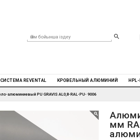
СИСТЕМА REVENTAL
КРОВЕЛЬНЫЙ АЛЮМИНИЙ
HPL
ело-алюминиевый PU GRAVIS AL0,8-RAL-PU- 9006
Алюми
мм RA
алюми