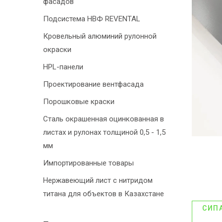
фасадов
Подсистема НВФ REVENTAL
Кровельный алюминий рулонной
окраски
HPL-панели
Проектирование вентфасада
Порошковые краски
Сталь окрашенная оцинкованная в
листах и рулонах толщиной 0,5 - 1,5
мм
Импортированные товары
Нержавеющий лист с нитридом
титана для объектов в Казахстане
СИП