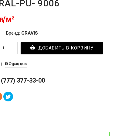
-RAL-PU- 9006
ңг/м²
Бренд:
GRAVIS
ДОБАВИТЬ В КОРЗИНУ
Сұрақ қою
 (777) 377-33-00