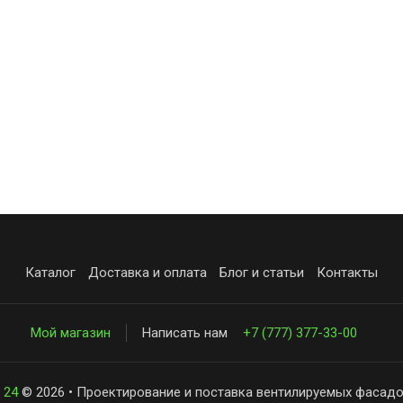
Каталог
Доставка и оплата
Блог и статьи
Контакты
Мой магазин
Написать нам
+7 (777) 377-33-00
 24
© 2026 • Проектирование и поставка вентилируемых фасадо