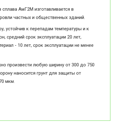
з сплава АмГ2М изготавливается в
кровли частных и общественных зданий.
, устойчив к перепадам температуры и к
н, средний срок эксплуатации 20 лет,
ериал - 10 лет, срок эксплуатации не менее
жно произвести любую ширину от 300 до 750
торону наносится грунт для защиты от
70 мкм.