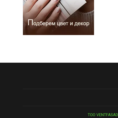
ТОО VENTFASAD