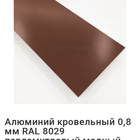
ПАРОЛЬДІ
ҰМЫТТЫҢЫЗ
БА?
Алюминий кровельный 0,8
мм RAL 8029