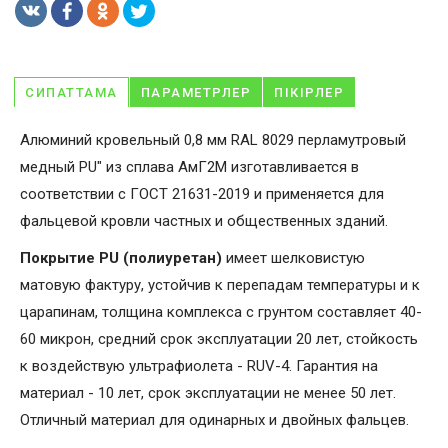
СИПАТТАМА
ПАРАМЕТРЛЕР
ПІКІРЛЕР
Алюминий кровельный 0,8 мм RAL 8029 перламутровый
медный PU" из сплава АмГ2М изготавливается в
соответствии с ГОСТ 21631-2019 и применяется для
фальцевой кровли частных и общественных зданий.
Покрытие PU (полиуретан)
имеет шелковистую
матовую фактуру, устойчив к перепадам температуры и к
царапинам, толщина комплекса с грунтом составляет 40-
60 микрон, средний срок эксплуатации 20 лет, стойкость
к воздействую ультрафиолета - RUV-4. Гарантия на
материал - 10 лет, срок эксплуатации не менее 50 лет.
Отличный материал для одинарных и двойных фальцев.