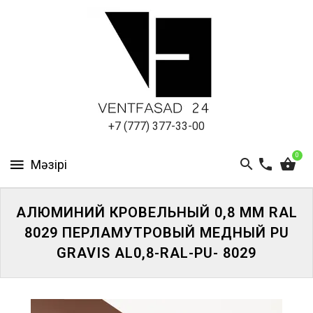
АЛЮМИНИЕВЫЙ
ЛИСТ
ПОДСИСТЕМА
REVENTAL
КРОВЕЛЬНЫЙ
+7 (777) 377-33-00
АЛЮМИНИЙ
0
HPL-
ПАНЕЛИ
АЛЮМИНИЙ КРОВЕЛЬНЫЙ 0,8 ММ RAL
ПРОЕКТИРОВАНИЕ
8029 ПЕРЛАМУТРОВЫЙ МЕДНЫЙ PU
GRAVIS AL0,8-RAL-PU- 8029
ЖҮЙЕГЕ
КІРІҢІЗ