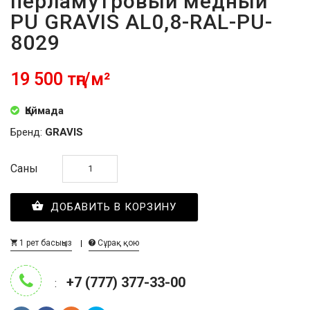
перламутровый медный
PU GRAVIS AL0,8-RAL-PU-
8029
19 500 тңг/м²
Қоймада
Бренд:
GRAVIS
Саны
ДОБАВИТЬ В КОРЗИНУ
1 рет басыңыз
Сұрақ қою
+7 (777) 377-33-00
: