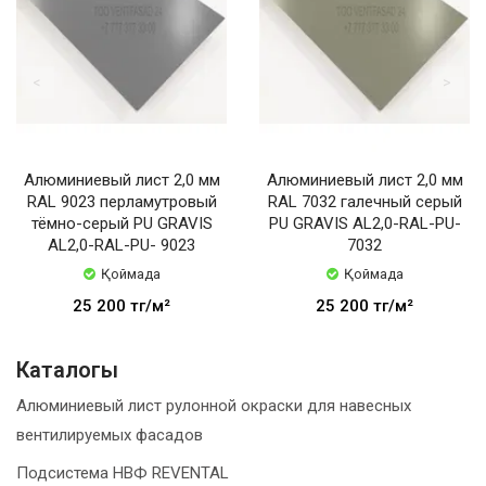
Алюминиевый лист 2,0 мм
Алюминиевый лист 2,0 мм
RAL 9023 перламутровый
RAL 7032 галечный серый
тёмно-серый PU GRAVIS
PU GRAVIS AL2,0-RAL-PU-
AL2,0-RAL-PU- 9023
7032
Қоймада
Қоймада
25 200 тңг/м²
25 200 тңг/м²
Каталогы
Алюминиевый лист рулонной окраски для навесных
вентилируемых фасадов
Подсистема НВФ REVENTAL