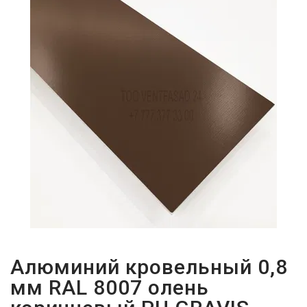
ПАРОЛЬДІ
ҰМЫТТЫҢЫЗ
БА?
Алюминий кровельный 0,8
мм RAL 8007 олень