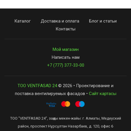
Каталог
Доставка и оплата
Блог и статьи
Контакты
Мой магазин
Написать нам
+7 (777) 377-33-00
ТОО VENTFASAD 24
© 2026 • Проектирование и
поставка вентилируемых фасадов •
Сайт картасы
ТОО "VENTFASAD 24", заңды мекен-жайы: г. Алматы, Медеуский
район, проспект Нұрсұлтан Назарбаев, д. 120, офис 6