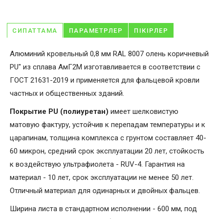
СИПАТТАМА
ПАРАМЕТРЛЕР
ПІКІРЛЕР
Алюминий кровельный 0,8 мм RAL 8007 олень коричневый
PU" из сплава АмГ2М изготавливается в соответствии с
ГОСТ 21631-2019 и применяется для фальцевой кровли
частных и общественных зданий.
Покрытие PU (полиуретан)
имеет шелковистую
матовую фактуру, устойчив к перепадам температуры и к
царапинам, толщина комплекса с грунтом составляет 40-
60 микрон, средний срок эксплуатации 20 лет, стойкость
к воздействую ультрафиолета - RUV-4. Гарантия на
материал - 10 лет, срок эксплуатации не менее 50 лет.
Отличный материал для одинарных и двойных фальцев.
Ширина листа в стандартном исполнении - 600 мм, под