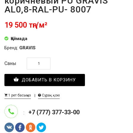
коричневый PU GRAVIS
AL0,8-RAL-PU- 8007
19 500 тңг/м²
Қоймада
Бренд:
GRAVIS
Саны
ДОБАВИТЬ В КОРЗИНУ
1 рет басыңыз
Сұрақ қою
+7 (777) 377-33-00
: