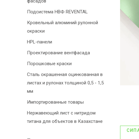
фасадов
Подсистема НВФ REVENTAL
Кровельный алюминий рулонной
окраски
HPL-панели
Проектирование вентфасада
Порошковые краски
Сталь окрашенная оцинкованная в
листах и рулонах толщиной 0,5 - 1,5
мм
Импортированные товары
Нержавеющий лист с нитридом
титана для объектов в Казахстане
СИП