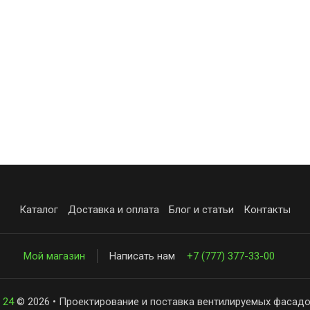
Каталог
Доставка и оплата
Блог и статьи
Контакты
Мой магазин
Написать нам
+7 (777) 377-33-00
 24
© 2026 • Проектирование и поставка вентилируемых фасадо