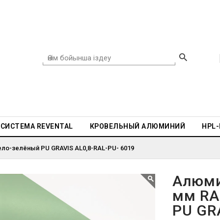
СИСТЕМА REVENTAL
КРОВЕЛЬНЫЙ АЛЮМИНИЙ
HPL
ло-зелёный PU GRAVIS AL0,8-RAL-PU- 6019
Алюми
мм RA
PU GR