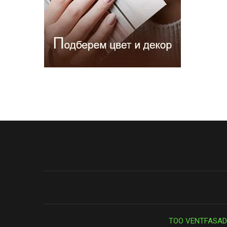
ТОО VENTFASAD