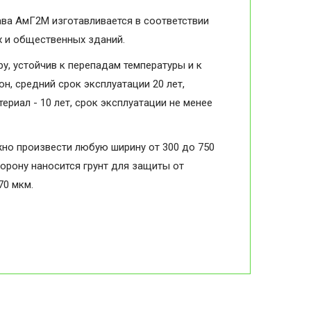
ава АмГ2М изготавливается в соответствии
х и общественных зданий.
, устойчив к перепадам температуры и к
н, средний срок эксплуатации 20 лет,
ериал - 10 лет, срок эксплуатации не менее
жно произвести любую ширину от 300 до 750
торону наносится грунт для защиты от
70 мкм.