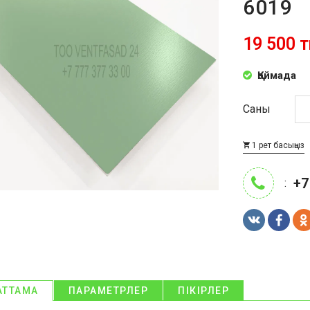
6019
19 500 т
Қоймада
Саны
1 рет басыңыз
+7
:
АТТАМА
ПАРАМЕТРЛЕР
ПІКІРЛЕР