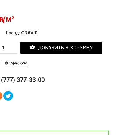
ңг/м²
Бренд:
GRAVIS
ДОБАВИТЬ В КОРЗИНУ
Сұрақ қою
 (777) 377-33-00