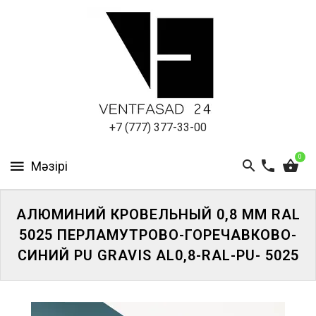
АЛЮМИНИЕВЫЙ
ЛИСТ
ПОДСИСТЕМА
REVENTAL
КРОВЕЛЬНЫЙ
+7 (777) 377-33-00
АЛЮМИНИЙ
0
HPL-
ПАНЕЛИ
АЛЮМИНИЙ КРОВЕЛЬНЫЙ 0,8 ММ RAL
ПРОЕКТИРОВАНИЕ
5025 ПЕРЛАМУТРОВО-ГОРЕЧАВКОВО-
СИНИЙ PU GRAVIS AL0,8-RAL-PU- 5025
ЖҮЙЕГЕ
КІРІҢІЗ