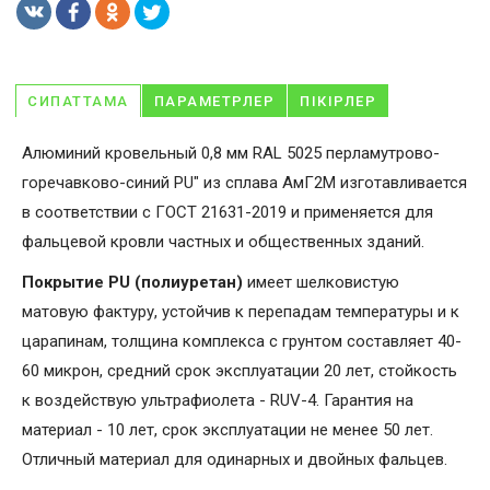
СИПАТТАМА
ПАРАМЕТРЛЕР
ПІКІРЛЕР
Алюминий кровельный 0,8 мм RAL 5025 перламутрово-
горечавково-синий PU" из сплава АмГ2М изготавливается
в соответствии с ГОСТ 21631-2019 и применяется для
фальцевой кровли частных и общественных зданий.
Покрытие PU (полиуретан)
имеет шелковистую
матовую фактуру, устойчив к перепадам температуры и к
царапинам, толщина комплекса с грунтом составляет 40-
60 микрон, средний срок эксплуатации 20 лет, стойкость
к воздействую ультрафиолета - RUV-4. Гарантия на
материал - 10 лет, срок эксплуатации не менее 50 лет.
Отличный материал для одинарных и двойных фальцев.