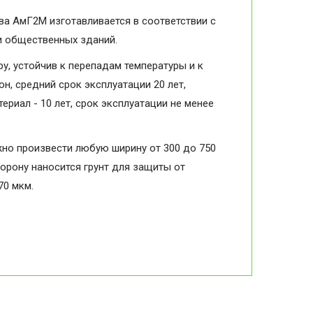
ва АмГ2М изготавливается в соответствии с
и общественных зданий.
, устойчив к перепадам температуры и к
н, средний срок эксплуатации 20 лет,
ериал - 10 лет, срок эксплуатации не менее
жно произвести любую ширину от 300 до 750
торону наносится грунт для защиты от
70 мкм.