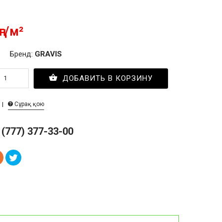
ңг/м²
Бренд:
GRAVIS
ДОБАВИТЬ В КОРЗИНУ
Сұрақ қою
 (777) 377-33-00