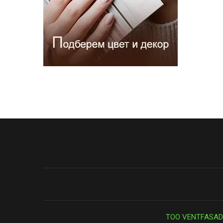
ТОО VENTFASAD