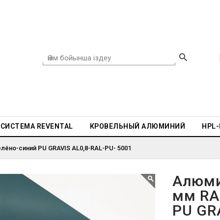
СИСТЕМА REVENTAL
КРОВЕЛЬНЫЙ АЛЮМИНИЙ
HPL
лёно-синий PU GRAVIS AL0,8-RAL-PU- 5001
Алюми
мм RA
PU GR