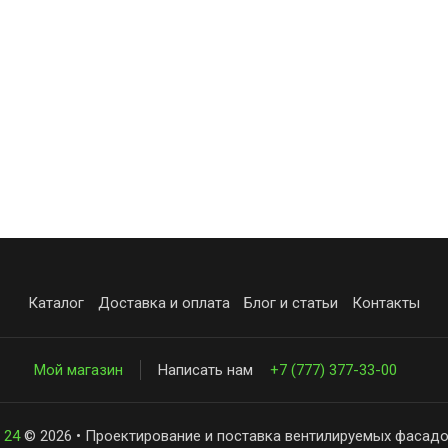
Каталог
Доставка и оплата
Блог и статьи
Контакты
Мой магазин
Написать нам
+7 (777) 377-33-00
 24
© 2026 • Проектирование и поставка вентилируемых фасадо