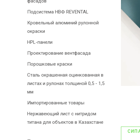
фасадов
Подсистема НВФ REVENTAL
Кровельный алюминий рулонной
окраски
HPL-панели
Проектирование вентфасада
Порошковые краски
Сталь окрашенная оцинкованная в
листах и рулонах толщиной 0,5 - 1,5
мм
Импортированные товары
Нержавеющий лист с нитридом
титана для объектов в Казахстане
СИП