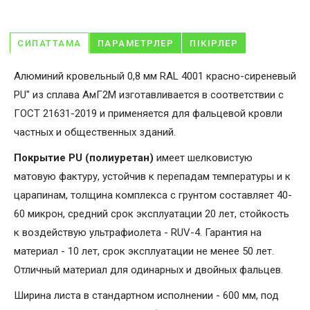
СИПАТТАМА
ПАРАМЕТРЛЕР
ПІКІРЛЕР
Алюминий кровельный 0,8 мм RAL 4001 красно-сиреневый
PU" из сплава АмГ2М изготавливается в соответствии с
ГОСТ 21631-2019 и применяется для фальцевой кровли
частных и общественных зданий.
Покрытие PU (полиуретан)
имеет шелковистую
матовую фактуру, устойчив к перепадам температуры и к
царапинам, толщина комплекса с грунтом составляет 40-
60 микрон, средний срок эксплуатации 20 лет, стойкость
к воздействую ультрафиолета - RUV-4. Гарантия на
материал - 10 лет, срок эксплуатации не менее 50 лет.
Отличный материал для одинарных и двойных фальцев.
Ширина листа в стандартном исполнении - 600 мм, под