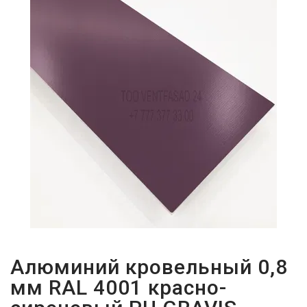
ПАРОЛЬДІ
ҰМЫТТЫҢЫЗ
БА?
Алюминий кровельный 0,8
мм RAL 4001 красно-