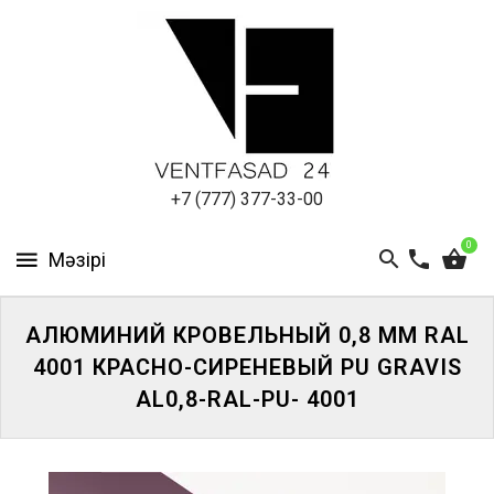
АЛЮМИНИЕВЫЙ
ЛИСТ
ПОДСИСТЕМА
REVENTAL
КРОВЕЛЬНЫЙ
+7 (777) 377-33-00
АЛЮМИНИЙ
0
HPL-
ПАНЕЛИ
АЛЮМИНИЙ КРОВЕЛЬНЫЙ 0,8 ММ RAL
ПРОЕКТИРОВАНИЕ
4001 КРАСНО-СИРЕНЕВЫЙ PU GRAVIS
AL0,8-RAL-PU- 4001
ЖҮЙЕГЕ
КІРІҢІЗ