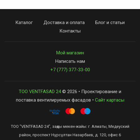
Каталог
Доставка и оплата
Блог и статьи
Контакты
Мой магазин
Написать нам
+7 (777) 377-33-00
ТОО VENTFASAD 24
© 2026 • Проектирование и
поставка вентилируемых фасадов •
Сайт картасы
ТОО "VENTFASAD 24", заңды мекен-жайы: г. Алматы, Медеуский
район, проспект Нұрсұлтан Назарбаев, д. 120, офис 6