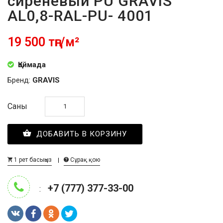
сиреневый PU GRAVIS
AL0,8-RAL-PU- 4001
19 500 тңг/м²
Қоймада
Бренд:
GRAVIS
Саны
ДОБАВИТЬ В КОРЗИНУ
1 рет басыңыз
Сұрақ қою
+7 (777) 377-33-00
: