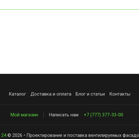
Каталог
Доставка и оплата
Блог и статьи
Контакты
Мой магазин
Написать нам
+7 (777) 377-33-00
 24
© 2026 • Проектирование и поставка вентилируемых фасадо