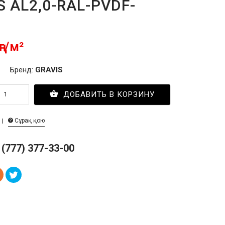
S AL2,0-RAL-PVDF-
ңг/м²
Бренд:
GRAVIS
ДОБАВИТЬ В КОРЗИНУ
Сұрақ қою
 (777) 377-33-00