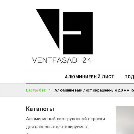
АЛЮМИНИЕВЫЙ
ЛИСТ
ЖҮЙЕГЕ
ПОДСИСТЕМА
КІРІҢІЗ
REVENTAL
ПАРОЛЬДІ
КРОВЕЛЬНЫЙ
ҰМЫТТЫҢЫЗ
АЛЮМИНИЙ
БА?
HPL-ПАНЕЛИ
АЛЮМИНИЕВЫЙ ЛИСТ
ПОД
ПРОЕКТИРОВАНИЕ
Басты бет
Алюминиевый лист окрашенный 2,0 мм RA
Каталогы
Алюминиевый лист рулонной окраски
для навесных вентилируемых