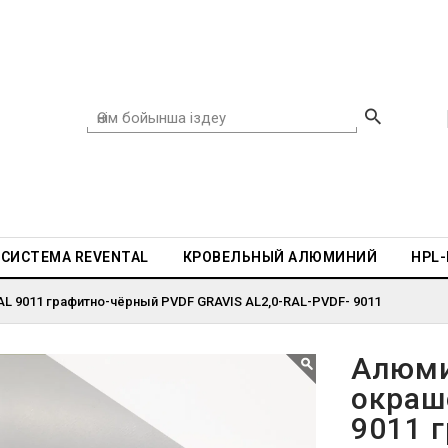
СИСТЕМА REVENTAL
КРОВЕЛЬНЫЙ АЛЮМИНИЙ
HPL
L 9011 графитно-чёрный PVDF GRAVIS AL2,0-RAL-PVDF- 9011
Алюми
окраш
9011 