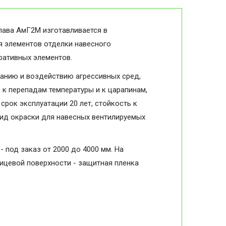
лава АмГ2М изготавливается в
я элементов отделки навесного
оративных элементов.
анию и воздействию агрессивных сред,
в к перепадам температуры и к царапинам,
срок эксплуатации 20 лет, стойкость к
вид окраски для навесных вентилируемых
- под заказ от 2000 до 4000 мм. На
лицевой поверхности - защитная пленка