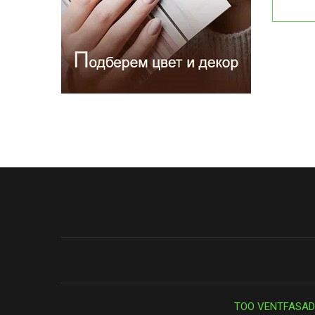
ТОО VENTFASAD