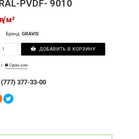
-RAL-PVDF- 9010
ңг/м²
Бренд:
GRAVIS
ДОБАВИТЬ В КОРЗИНУ
Сұрақ қою
 (777) 377-33-00