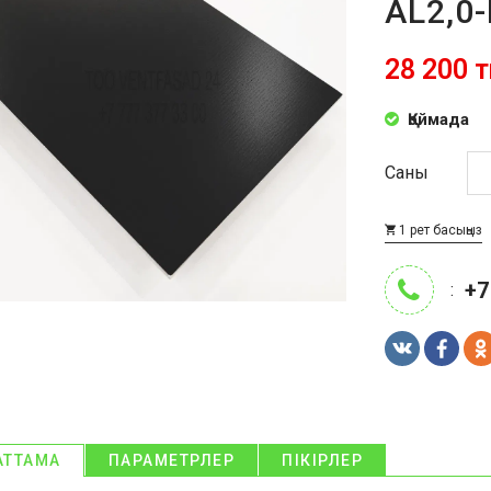
AL2,0
28 200 т
Қоймада
Саны
1 рет басыңыз
+7
:
АТТАМА
ПАРАМЕТРЛЕР
ПІКІРЛЕР