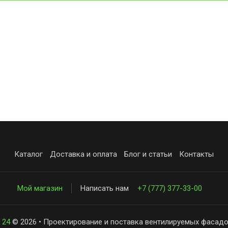
Каталог
Доставка и оплата
Блог и статьи
Контакты
Мой магазин
Написать нам
+7 (777) 377-33-00
 24
© 2026 • Проектирование и поставка вентилируемых фасадо