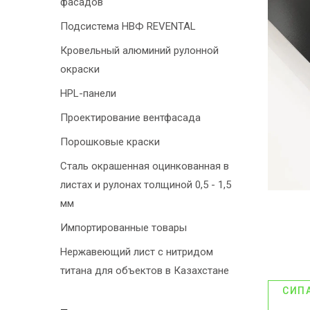
фасадов
Подсистема НВФ REVENTAL
Кровельный алюминий рулонной
окраски
HPL-панели
Проектирование вентфасада
Порошковые краски
Сталь окрашенная оцинкованная в
листах и рулонах толщиной 0,5 - 1,5
мм
Импортированные товары
Нержавеющий лист с нитридом
титана для объектов в Казахстане
СИП