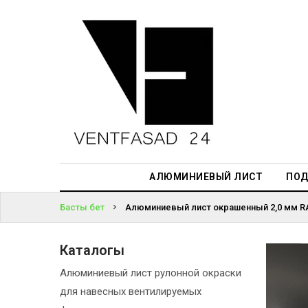
АЛЮМИНИЕВЫЙ
ЛИСТ
ЖҮЙЕГЕ
ПОДСИСТЕМА
КІРІҢІЗ
REVENTAL
ПАРОЛЬДІ
КРОВЕЛЬНЫЙ
ҰМЫТТЫҢЫЗ
АЛЮМИНИЙ
БА?
HPL-ПАНЕЛИ
АЛЮМИНИЕВЫЙ ЛИСТ
ПОД
ПРОЕКТИРОВАНИЕ
Басты бет
Алюминиевый лист окрашенный 2,0 мм RA
Каталогы
Алюминиевый лист рулонной окраски
для навесных вентилируемых