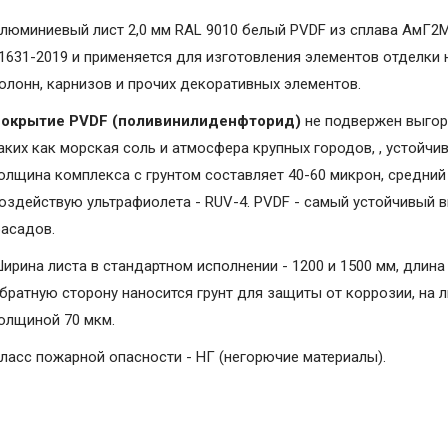
люминиевый лист 2,0 мм RAL 9010 белый PVDF из сплава АмГ2М
1631-2019 и применяется для изготовления элементов отделки 
олонн, карнизов и прочих декоративных элементов.
окрытие PVDF (поливинилиденфторид)
не подвержен выгор
аких как морская соль и атмосфера крупных городов, , устойчи
олщина комплекса с грунтом составляет 40-60 микрон, средний 
оздействую ультрафиолета - RUV-4. PVDF - самый устойчивый 
асадов.
ирина листа в стандартном исполнении - 1200 и 1500 мм, длина 
братную сторону наносится грунт для защиты от коррозии, на 
олщиной 70 мкм.
ласс пожарной опасности - НГ (негорючие материалы).