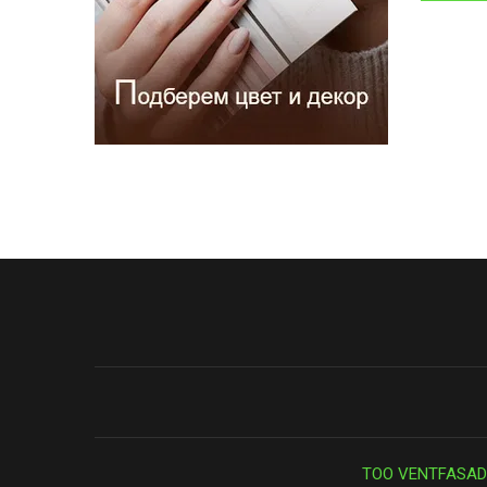
ТОО VENTFASAD