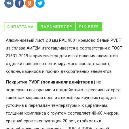
СИПАТТАМА
ПАРАМЕТРЛЕР
ПІКІРЛЕР
Алюминиевый лист 2,0 мм RAL 9001 кремово белый PVDF
из сплава АмГ2М изготавливается в соответствии с ГОСТ
21631-2019 и применяется для изготовления элементов
отделки навесного вентилируемого фасада: кассет,
колонн, карнизов и прочих декоративных элементов.
Покрытие PVDF (поливинилиденфторид)
не
подвержен выгоранию и воздействию агрессивных сред,
таких как морская соль и атмосфера крупных городов, ,
устойчив к перепадам температуры и к царапинам,
толщина комплекса с грунтом составляет 40-60 микрон,
средний срок эксплуатации 20 лет, стойкость к
воздействую ультрафиолета - RUV-4. PVDF - самый