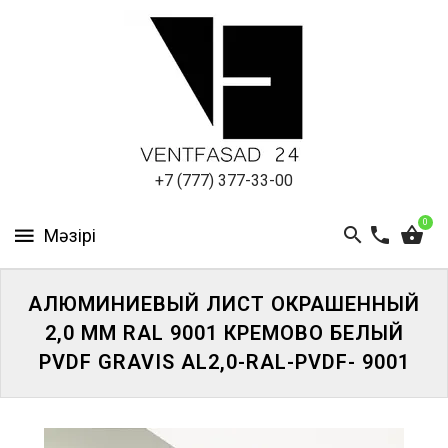
АЛЮМИНИЕВЫЙ
ЛИСТ
ПОДСИСТЕМА
REVENTAL
КРОВЕЛЬНЫЙ
+7 (777) 377-33-00
АЛЮМИНИЙ
0
HPL-
ПАНЕЛИ
АЛЮМИНИЕВЫЙ ЛИСТ ОКРАШЕННЫЙ
ПРОЕКТИРОВАНИЕ
2,0 ММ RAL 9001 КРЕМОВО БЕЛЫЙ
PVDF GRAVIS AL2,0-RAL-PVDF- 9001
ЖҮЙЕГЕ
КІРІҢІЗ