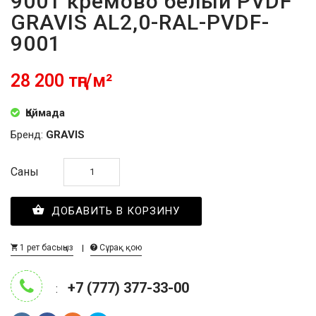
9001 кремово белый PVDF
GRAVIS AL2,0-RAL-PVDF-
9001
28 200 тңг/м²
Қоймада
Бренд:
GRAVIS
Саны
ДОБАВИТЬ В КОРЗИНУ
1 рет басыңыз
Сұрақ қою
+7 (777) 377-33-00
: