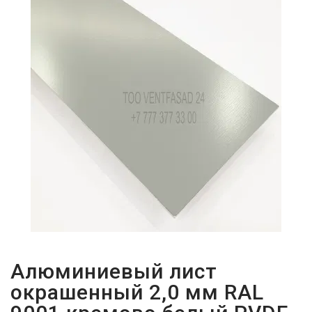
ПАРОЛЬДІ
ҰМЫТТЫҢЫЗ
БА?
Алюминиевый лист
окрашенный 2,0 мм RAL