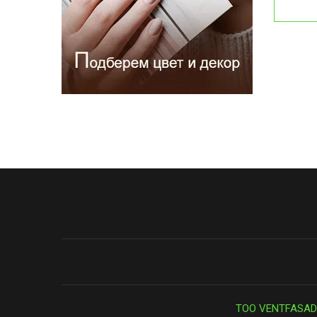
ТОО VENTFASAD