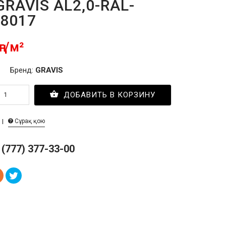
GRAVIS AL2,0-RAL-
 8017
ңг/м²
Бренд:
GRAVIS
ДОБАВИТЬ В КОРЗИНУ
Сұрақ қою
 (777) 377-33-00