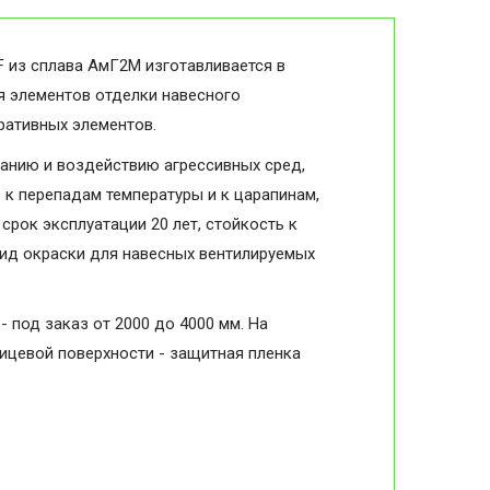
 из сплава АмГ2М изготавливается в
я элементов отделки навесного
оративных элементов.
анию и воздействию агрессивных сред,
в к перепадам температуры и к царапинам,
срок эксплуатации 20 лет, стойкость к
вид окраски для навесных вентилируемых
- под заказ от 2000 до 4000 мм. На
лицевой поверхности - защитная пленка