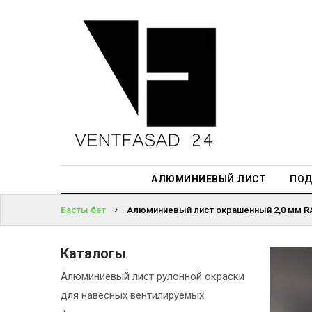
АЛЮМИНИЕВЫЙ
ЛИСТ
ЖҮЙЕГЕ
ПОДСИСТЕМА
КІРІҢІЗ
REVENTAL
ПАРОЛЬДІ
КРОВЕЛЬНЫЙ
ҰМЫТТЫҢЫЗ
АЛЮМИНИЙ
БА?
HPL-ПАНЕЛИ
АЛЮМИНИЕВЫЙ ЛИСТ
ПОД
ПРОЕКТИРОВАНИЕ
Басты бет
Алюминиевый лист окрашенный 2,0 мм RA
Каталогы
Алюминиевый лист рулонной окраски
для навесных вентилируемых