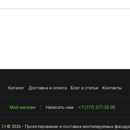
Каталог
Доставка и оплата
Блог и статьи
Контакты
Мой магазин
Написать нам
+7 (777) 377-33-00
 24
© 2026 • Проектирование и поставка вентилируемых фасадо