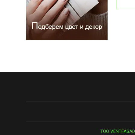
ТОО VENTFASAD