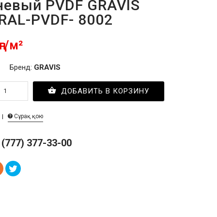
невый PVDF GRAVIS
-RAL-PVDF- 8002
ңг/м²
Бренд:
GRAVIS
ДОБАВИТЬ В КОРЗИНУ
Сұрақ қою
 (777) 377-33-00