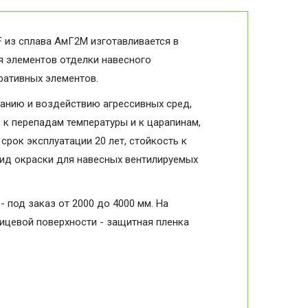
 из сплава АмГ2М изготавливается в
я элементов отделки навесного
оративных элементов.
анию и воздействию агрессивных сред,
в к перепадам температуры и к царапинам,
срок эксплуатации 20 лет, стойкость к
вид окраски для навесных вентилируемых
- под заказ от 2000 до 4000 мм. На
лицевой поверхности - защитная пленка