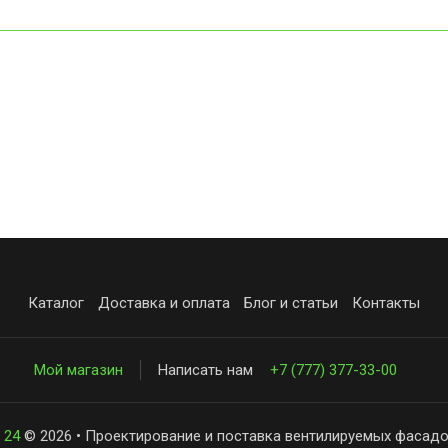
Каталог
Доставка и оплата
Блог и статьи
Контакты
Мой магазин
Написать нам
+7 (777) 377-33-00
 24
© 2026 • Проектирование и поставка вентилируемых фасадо