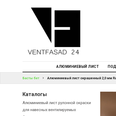
АЛЮМИНИЕВЫЙ
ЛИСТ
ЖҮЙЕГЕ
ПОДСИСТЕМА
КІРІҢІЗ
REVENTAL
ПАРОЛЬДІ
КРОВЕЛЬНЫЙ
ҰМЫТТЫҢЫЗ
АЛЮМИНИЙ
БА?
HPL-ПАНЕЛИ
АЛЮМИНИЕВЫЙ ЛИСТ
ПОД
ПРОЕКТИРОВАНИЕ
Басты бет
Алюминиевый лист окрашенный 2,0 мм RA
Каталогы
Алюминиевый лист рулонной окраски
для навесных вентилируемых