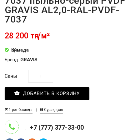
7037 пыльно-серый PVDF
GRAVIS AL2,0-RAL-PVDF-
7037
28 200 тңг/м²
Қоймада
Бренд:
GRAVIS
Саны
ДОБАВИТЬ В КОРЗИНУ
1 рет басыңыз
Сұрақ қою
+7 (777) 377-33-00
: