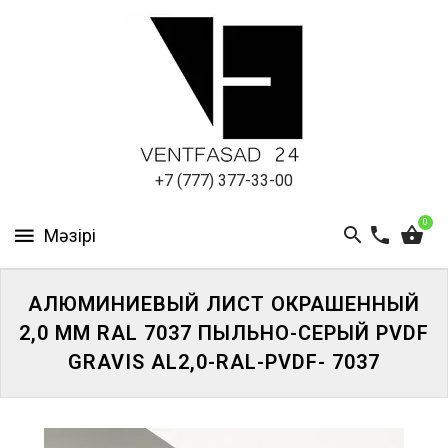
АЛЮМИНИЕВЫЙ
ЛИСТ
ПОДСИСТЕМА
REVENTAL
КРОВЕЛЬНЫЙ
+7 (777) 377-33-00
АЛЮМИНИЙ
0
HPL-
ПАНЕЛИ
АЛЮМИНИЕВЫЙ ЛИСТ ОКРАШЕННЫЙ
ПРОЕКТИРОВАНИЕ
2,0 ММ RAL 7037 ПЫЛЬНО-СЕРЫЙ PVDF
GRAVIS AL2,0-RAL-PVDF- 7037
ЖҮЙЕГЕ
КІРІҢІЗ