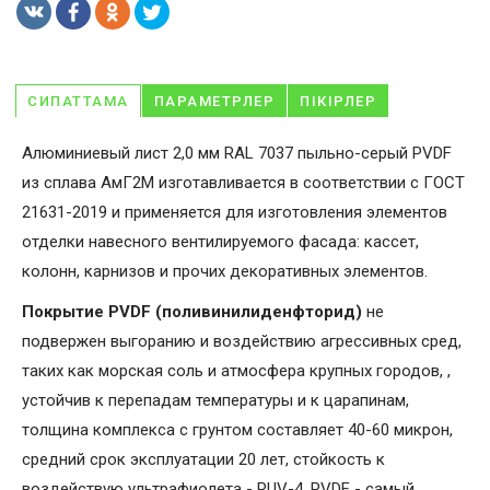
СИПАТТАМА
ПАРАМЕТРЛЕР
ПІКІРЛЕР
Алюминиевый лист 2,0 мм RAL 7037 пыльно-серый PVDF
из сплава АмГ2М изготавливается в соответствии с ГОСТ
21631-2019 и применяется для изготовления элементов
отделки навесного вентилируемого фасада: кассет,
колонн, карнизов и прочих декоративных элементов.
Покрытие PVDF (поливинилиденфторид)
не
подвержен выгоранию и воздействию агрессивных сред,
таких как морская соль и атмосфера крупных городов, ,
устойчив к перепадам температуры и к царапинам,
толщина комплекса с грунтом составляет 40-60 микрон,
средний срок эксплуатации 20 лет, стойкость к
воздействую ультрафиолета - RUV-4. PVDF - самый