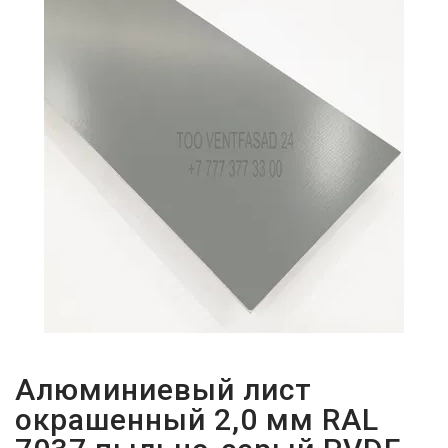
ПАРОЛЬДІ
ҰМЫТТЫҢЫЗ
БА?
Алюминиевый лист
окрашенный 2,0 мм RAL