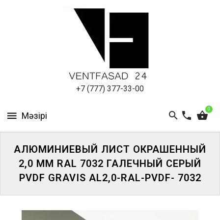
АЛЮМИНИЕВЫЙ
ЛИСТ
ПОДСИСТЕМА
REVENTAL
КРОВЕЛЬНЫЙ
+7 (777) 377-33-00
АЛЮМИНИЙ
0
HPL-
ПАНЕЛИ
АЛЮМИНИЕВЫЙ ЛИСТ ОКРАШЕННЫЙ
ПРОЕКТИРОВАНИЕ
2,0 ММ RAL 7032 ГАЛЕЧНЫЙ СЕРЫЙ
PVDF GRAVIS AL2,0-RAL-PVDF- 7032
ЖҮЙЕГЕ
КІРІҢІЗ