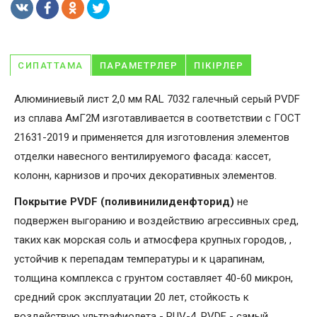
СИПАТТАМА
ПАРАМЕТРЛЕР
ПІКІРЛЕР
Алюминиевый лист 2,0 мм RAL 7032 галечный серый PVDF
из сплава АмГ2М изготавливается в соответствии с ГОСТ
21631-2019 и применяется для изготовления элементов
отделки навесного вентилируемого фасада: кассет,
колонн, карнизов и прочих декоративных элементов.
Покрытие PVDF (поливинилиденфторид)
не
подвержен выгоранию и воздействию агрессивных сред,
таких как морская соль и атмосфера крупных городов, ,
устойчив к перепадам температуры и к царапинам,
толщина комплекса с грунтом составляет 40-60 микрон,
средний срок эксплуатации 20 лет, стойкость к
воздействую ультрафиолета - RUV-4. PVDF - самый