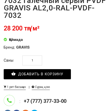
7032 галечный серый PVDF
GRAVIS AL2,0-RAL-PVDF-
7032
28 200 тңг/м²
Қоймада
Бренд:
GRAVIS
Саны
ДОБАВИТЬ В КОРЗИНУ
1 рет басыңыз
Сұрақ қою
+7 (777) 377-33-00
: