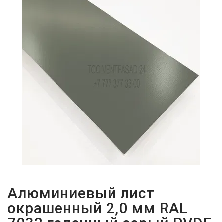
ПАРОЛЬДІ
ҰМЫТТЫҢЫЗ
БА?
Алюминиевый лист
окрашенный 2,0 мм RAL