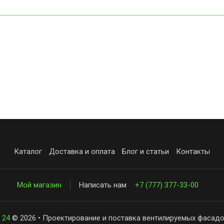
Каталог
Доставка и оплата
Блог и статьи
Контакты
Мой магазин
Написать нам
+7 (777) 377-33-00
 24
© 2026 • Проектирование и поставка вентилируемых фасадо