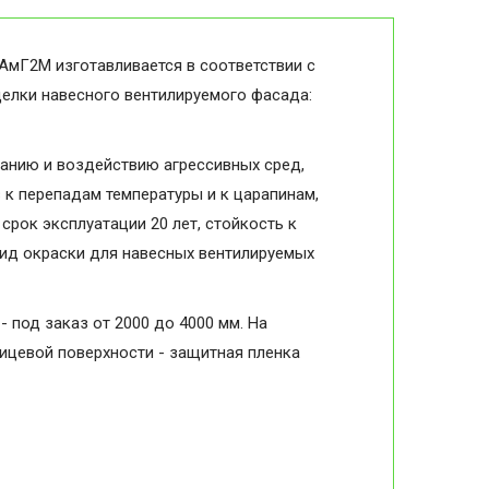
АмГ2М изготавливается в соответствии с
делки навесного вентилируемого фасада:
анию и воздействию агрессивных сред,
в к перепадам температуры и к царапинам,
срок эксплуатации 20 лет, стойкость к
вид окраски для навесных вентилируемых
- под заказ от 2000 до 4000 мм. На
лицевой поверхности - защитная пленка