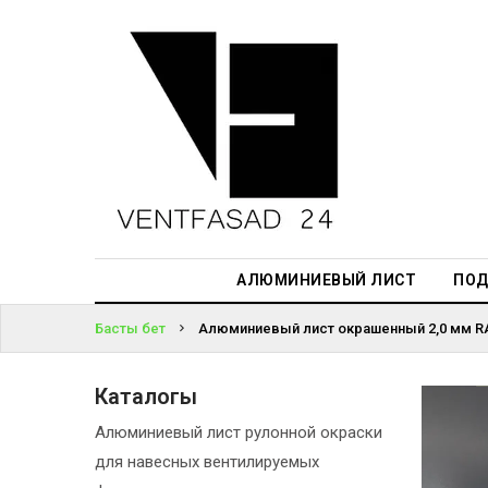
АЛЮМИНИЕВЫЙ
ЛИСТ
ЖҮЙЕГЕ
ПОДСИСТЕМА
КІРІҢІЗ
REVENTAL
ПАРОЛЬДІ
КРОВЕЛЬНЫЙ
ҰМЫТТЫҢЫЗ
АЛЮМИНИЙ
БА?
HPL-ПАНЕЛИ
АЛЮМИНИЕВЫЙ ЛИСТ
ПОД
ПРОЕКТИРОВАНИЕ
Басты бет
Алюминиевый лист окрашенный 2,0 мм RA
Каталогы
Алюминиевый лист рулонной окраски
для навесных вентилируемых