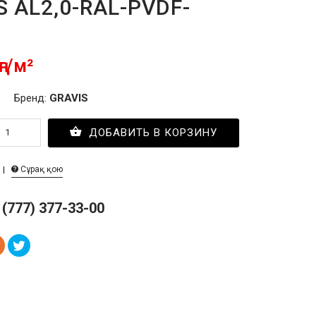
S AL2,0-RAL-PVDF-
ңг/м²
Бренд:
GRAVIS
ДОБАВИТЬ В КОРЗИНУ
Сұрақ қою
 (777) 377-33-00