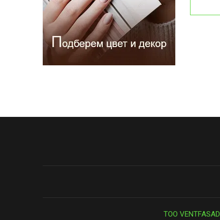
ТОО VENTFASAD