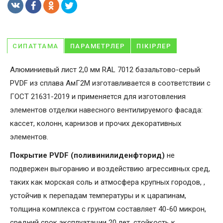
СИПАТТАМА
ПАРАМЕТРЛЕР
ПІКІРЛЕР
Алюминиевый лист 2,0 мм RAL 7012 базальтово-серый
PVDF из сплава АмГ2М изготавливается в соответствии с
ГОСТ 21631-2019 и применяется для изготовления
элементов отделки навесного вентилируемого фасада:
кассет, колонн, карнизов и прочих декоративных
элементов.
Покрытие PVDF (поливинилиденфторид)
не
подвержен выгоранию и воздействию агрессивных сред,
таких как морская соль и атмосфера крупных городов, ,
устойчив к перепадам температуры и к царапинам,
толщина комплекса с грунтом составляет 40-60 микрон,
средний срок эксплуатации 20 лет, стойкость к