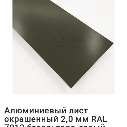
ПАРОЛЬДІ
ҰМЫТТЫҢЫЗ
БА?
Алюминиевый лист
окрашенный 2,0 мм RAL