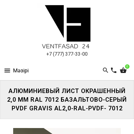
АЛЮМИНИЕВЫЙ
ЛИСТ
ПОДСИСТЕМА
REVENTAL
КРОВЕЛЬНЫЙ
+7 (777) 377-33-00
АЛЮМИНИЙ
0
HPL-
ПАНЕЛИ
АЛЮМИНИЕВЫЙ ЛИСТ ОКРАШЕННЫЙ
ПРОЕКТИРОВАНИЕ
2,0 ММ RAL 7012 БАЗАЛЬТОВО-СЕРЫЙ
PVDF GRAVIS AL2,0-RAL-PVDF- 7012
ЖҮЙЕГЕ
КІРІҢІЗ