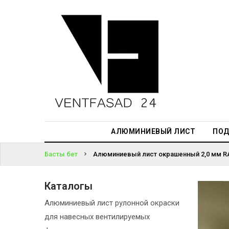
АЛЮМИНИЕВЫЙ
ЛИСТ
ЖҮЙЕГЕ
ПОДСИСТЕМА
КІРІҢІЗ
REVENTAL
ПАРОЛЬДІ
КРОВЕЛЬНЫЙ
ҰМЫТТЫҢЫЗ
АЛЮМИНИЙ
БА?
HPL-ПАНЕЛИ
АЛЮМИНИЕВЫЙ ЛИСТ
ПОД
ПРОЕКТИРОВАНИЕ
Басты бет
Алюминиевый лист окрашенный 2,0 мм RA
Каталогы
Алюминиевый лист рулонной окраски
для навесных вентилируемых