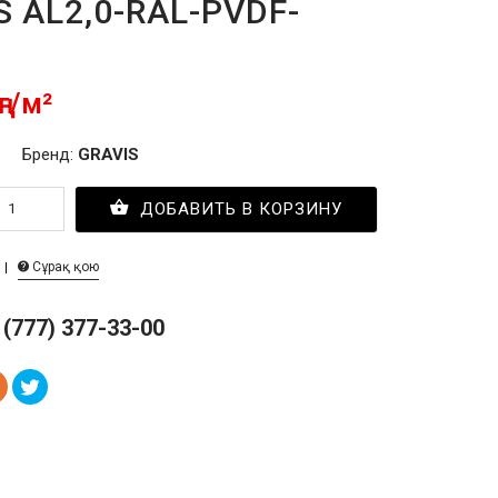
S AL2,0-RAL-PVDF-
ңг/м²
Бренд:
GRAVIS
ДОБАВИТЬ В КОРЗИНУ
Сұрақ қою
 (777) 377-33-00