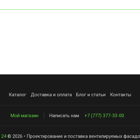
Каталог
Доставка и оплата
Блог и статьи
Контакты
Мой магазин
Написать нам
+7 (777) 377-33-00
 24
© 2026 • Проектирование и поставка вентилируемых фасадо