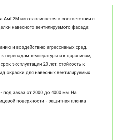
а АмГ2М изготавливается в соответствии с
делки навесного вентилируемого фасада:
анию и воздействию агрессивных сред,
в к перепадам температуры и к царапинам,
срок эксплуатации 20 лет, стойкость к
вид окраски для навесных вентилируемых
- под заказ от 2000 до 4000 мм. На
лицевой поверхности - защитная пленка