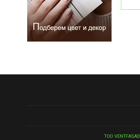
ТОО VENTFASAD