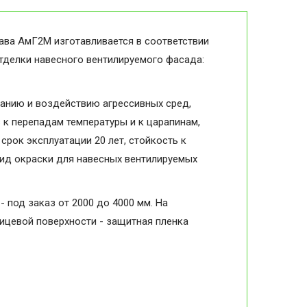
ава АмГ2М изготавливается в соответствии
отделки навесного вентилируемого фасада:
анию и воздействию агрессивных сред,
в к перепадам температуры и к царапинам,
срок эксплуатации 20 лет, стойкость к
вид окраски для навесных вентилируемых
- под заказ от 2000 до 4000 мм. На
лицевой поверхности - защитная пленка