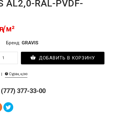
S AL2,0-RAL-PVDF-
ңг/м²
Бренд:
GRAVIS
ДОБАВИТЬ В КОРЗИНУ
Сұрақ қою
 (777) 377-33-00