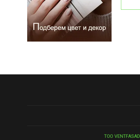
ТОО VENTFASAD