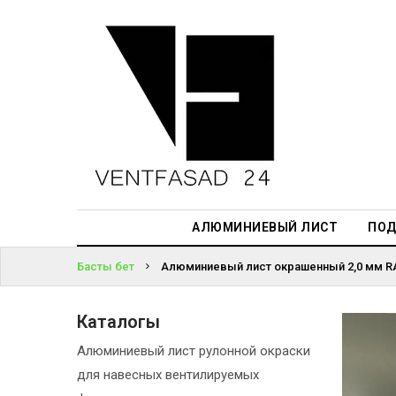
АЛЮМИНИЕВЫЙ
ЛИСТ
ЖҮЙЕГЕ
ПОДСИСТЕМА
КІРІҢІЗ
REVENTAL
ПАРОЛЬДІ
КРОВЕЛЬНЫЙ
ҰМЫТТЫҢЫЗ
АЛЮМИНИЙ
БА?
HPL-ПАНЕЛИ
АЛЮМИНИЕВЫЙ ЛИСТ
ПОД
ПРОЕКТИРОВАНИЕ
Басты бет
Алюминиевый лист окрашенный 2,0 мм RA
Каталогы
Алюминиевый лист рулонной окраски
для навесных вентилируемых