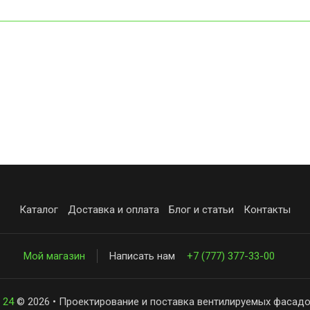
Каталог
Доставка и оплата
Блог и статьи
Контакты
Мой магазин
Написать нам
+7 (777) 377-33-00
 24
© 2026 • Проектирование и поставка вентилируемых фасадо