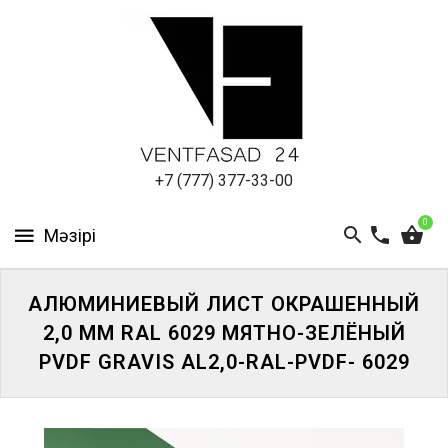
АЛЮМИНИЕВЫЙ
ЛИСТ
ПОДСИСТЕМА
REVENTAL
КРОВЕЛЬНЫЙ
+7 (777) 377-33-00
АЛЮМИНИЙ
0
HPL-
ПАНЕЛИ
АЛЮМИНИЕВЫЙ ЛИСТ ОКРАШЕННЫЙ
ПРОЕКТИРОВАНИЕ
2,0 ММ RAL 6029 МЯТНО-ЗЕЛЁНЫЙ
PVDF GRAVIS AL2,0-RAL-PVDF- 6029
ЖҮЙЕГЕ
КІРІҢІЗ