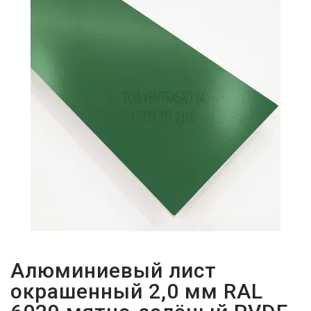
ПАРОЛЬДІ
ҰМЫТТЫҢЫЗ
БА?
Алюминиевый лист
окрашенный 2,0 мм RAL