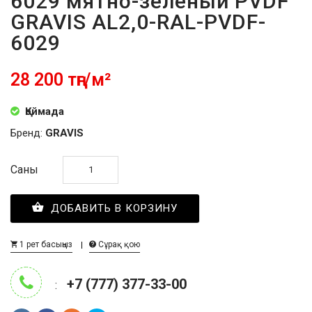
6029 мятно-зелёный PVDF
GRAVIS AL2,0-RAL-PVDF-
6029
28 200 тңг/м²
Қоймада
Бренд:
GRAVIS
Саны
ДОБАВИТЬ В КОРЗИНУ
1 рет басыңыз
Сұрақ қою
+7 (777) 377-33-00
: