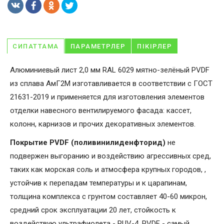
СИПАТТАМА
ПАРАМЕТРЛЕР
ПІКІРЛЕР
Алюминиевый лист 2,0 мм RAL 6029 мятно-зелёный PVDF
из сплава АмГ2М изготавливается в соответствии с ГОСТ
21631-2019 и применяется для изготовления элементов
отделки навесного вентилируемого фасада: кассет,
колонн, карнизов и прочих декоративных элементов.
Покрытие PVDF (поливинилиденфторид)
не
подвержен выгоранию и воздействию агрессивных сред,
таких как морская соль и атмосфера крупных городов, ,
устойчив к перепадам температуры и к царапинам,
толщина комплекса с грунтом составляет 40-60 микрон,
средний срок эксплуатации 20 лет, стойкость к
воздействую ультрафиолета - RUV-4. PVDF - самый