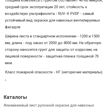
толщина комплекса с грунтом составляет 40-60 микрон,
средний срок эксплуатации 20 лет, стойкость к
воздействую ультрафиолета - RUV-4. PVDF - самый
устойчивый вид окраски для навесных вентилируемых
фасадов.
Ширина листа в стандартном исполнении - 1200 и 1500
мм, длина - под заказ от 2000 до 4000 мм. На обратную
сторону наносится грунт для защиты от коррозии, на
лицевой поверхности - защитная пленка толщиной 70
мкм.
Класс пожарной опасности - НГ (негорючие материалы).
"
Каталогы
Алюминиевый лист рулонной окраски для навесных