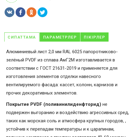
СИПАТТАМА
ПАРАМЕТРЛЕР
ПІКІРЛЕР
Алюминиевый лист 2,0 мм RAL 6025 папоротниково-
зелёный PVDF из сплава АмГ2М изготавливается в
соответствии с ГОСТ 21631-2019 и применяется для
изготовления элементов отделки навесного
вентилируемого фасада: кассет, колонн, карнизов и
прочих декоративных элементов.
Покрытие PVDF (поливинилиденфторид)
не
подвержен выгоранию и воздействию агрессивных сред,
таких как морская соль и атмосфера крупных городов, ,
устойчив к перепадам температуры и к царапинам,