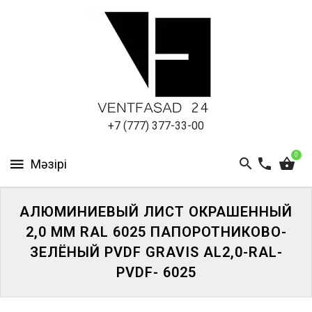
АЛЮМИНИЕВЫЙ
ЛИСТ
ПОДСИСТЕМА
REVENTAL
КРОВЕЛЬНЫЙ
+7 (777) 377-33-00
АЛЮМИНИЙ
0
HPL-
ПАНЕЛИ
АЛЮМИНИЕВЫЙ ЛИСТ ОКРАШЕННЫЙ
ПРОЕКТИРОВАНИЕ
2,0 ММ RAL 6025 ПАПОРОТНИКОВО-
ЗЕЛЁНЫЙ PVDF GRAVIS AL2,0-RAL-
PVDF- 6025
ЖҮЙЕГЕ
КІРІҢІЗ