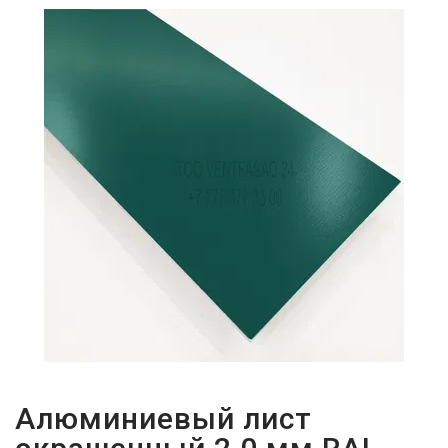
ПАРОЛЬДІ
ҰМЫТТЫҢЫЗ
БА?
Алюминиевый лист