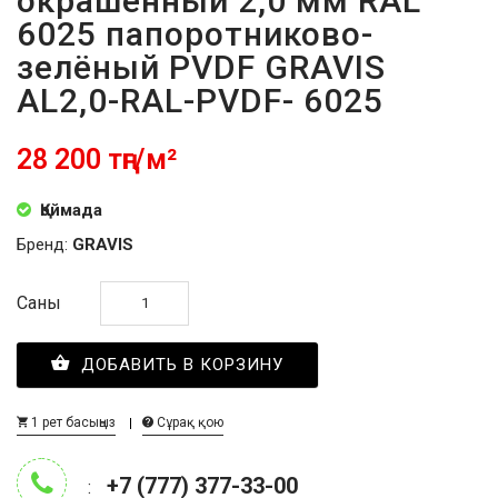
окрашенный 2,0 мм RAL
6025 папоротниково-
зелёный PVDF GRAVIS
AL2,0-RAL-PVDF- 6025
28 200 тңг/м²
Қоймада
Бренд:
GRAVIS
Саны
ДОБАВИТЬ В КОРЗИНУ
1 рет басыңыз
Сұрақ қою
+7 (777) 377-33-00
: