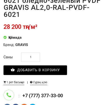
6021 бледно-зелёный PVDF
GRAVIS AL2,0-RAL-PVDF-
6021
28 200 тңг/м²
Қоймада
Бренд:
GRAVIS
Саны
ДОБАВИТЬ В КОРЗИНУ
1 рет басыңыз
Сұрақ қою
+7 (777) 377-33-00
: