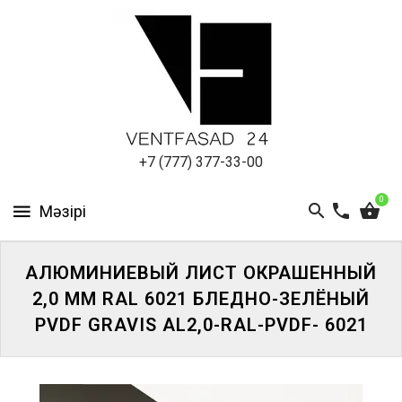
АЛЮМИНИЕВЫЙ
ЛИСТ
ПОДСИСТЕМА
REVENTAL
КРОВЕЛЬНЫЙ
+7 (777) 377-33-00
АЛЮМИНИЙ
0
HPL-
ПАНЕЛИ
АЛЮМИНИЕВЫЙ ЛИСТ ОКРАШЕННЫЙ
ПРОЕКТИРОВАНИЕ
2,0 ММ RAL 6021 БЛЕДНО-ЗЕЛЁНЫЙ
PVDF GRAVIS AL2,0-RAL-PVDF- 6021
ЖҮЙЕГЕ
КІРІҢІЗ