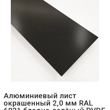
ПАРОЛЬДІ
ҰМЫТТЫҢЫЗ
БА?
Алюминиевый лист
окрашенный 2,0 мм RAL