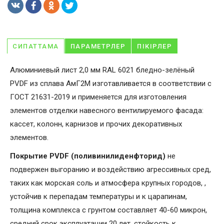
СИПАТТАМА
ПАРАМЕТРЛЕР
ПІКІРЛЕР
Алюминиевый лист 2,0 мм RAL 6021 бледно-зелёный
PVDF из сплава АмГ2М изготавливается в соответствии с
ГОСТ 21631-2019 и применяется для изготовления
элементов отделки навесного вентилируемого фасада:
кассет, колонн, карнизов и прочих декоративных
элементов.
Покрытие PVDF (поливинилиденфторид)
не
подвержен выгоранию и воздействию агрессивных сред,
таких как морская соль и атмосфера крупных городов, ,
устойчив к перепадам температуры и к царапинам,
толщина комплекса с грунтом составляет 40-60 микрон,
средний срок эксплуатации 20 лет, стойкость к