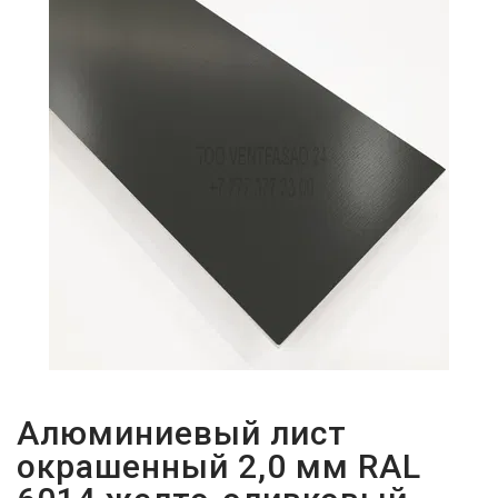
ПАРОЛЬДІ
ҰМЫТТЫҢЫЗ
БА?
Алюминиевый лист
окрашенный 2,0 мм RAL