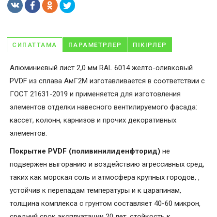
СИПАТТАМА
ПАРАМЕТРЛЕР
ПІКІРЛЕР
Алюминиевый лист 2,0 мм RAL 6014 желто-оливковый
PVDF из сплава АмГ2М изготавливается в соответствии с
ГОСТ 21631-2019 и применяется для изготовления
элементов отделки навесного вентилируемого фасада:
кассет, колонн, карнизов и прочих декоративных
элементов.
Покрытие PVDF (поливинилиденфторид)
не
подвержен выгоранию и воздействию агрессивных сред,
таких как морская соль и атмосфера крупных городов, ,
устойчив к перепадам температуры и к царапинам,
толщина комплекса с грунтом составляет 40-60 микрон,
средний срок эксплуатации 20 лет, стойкость к