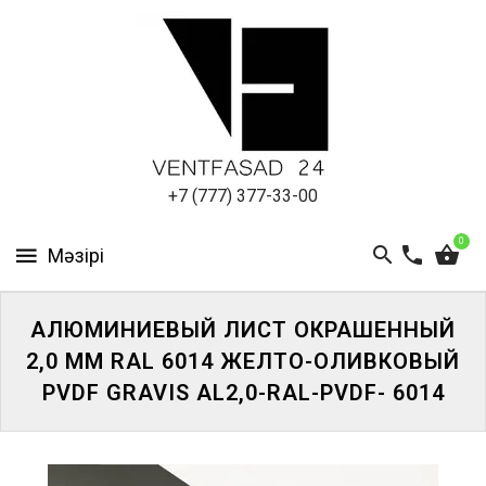
АЛЮМИНИЕВЫЙ
ЛИСТ
ПОДСИСТЕМА
REVENTAL
КРОВЕЛЬНЫЙ
+7 (777) 377-33-00
АЛЮМИНИЙ
0
HPL-
ПАНЕЛИ
АЛЮМИНИЕВЫЙ ЛИСТ ОКРАШЕННЫЙ
ПРОЕКТИРОВАНИЕ
2,0 ММ RAL 6014 ЖЕЛТО-ОЛИВКОВЫЙ
PVDF GRAVIS AL2,0-RAL-PVDF- 6014
ЖҮЙЕГЕ
КІРІҢІЗ