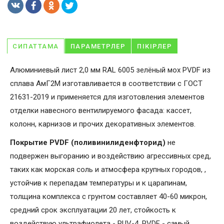
СИПАТТАМА
ПАРАМЕТРЛЕР
ПІКІРЛЕР
Алюминиевый лист 2,0 мм RAL 6005 зелёный мох PVDF из
сплава АмГ2М изготавливается в соответствии с ГОСТ
21631-2019 и применяется для изготовления элементов
отделки навесного вентилируемого фасада: кассет,
колонн, карнизов и прочих декоративных элементов.
Покрытие PVDF (поливинилиденфторид)
не
подвержен выгоранию и воздействию агрессивных сред,
таких как морская соль и атмосфера крупных городов, ,
устойчив к перепадам температуры и к царапинам,
толщина комплекса с грунтом составляет 40-60 микрон,
средний срок эксплуатации 20 лет, стойкость к
воздействую ультрафиолета - RUV-4. PVDF - самый