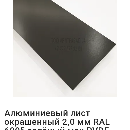
ПАРОЛЬДІ
ҰМЫТТЫҢЫЗ
БА?
Алюминиевый лист
окрашенный 2,0 мм RAL