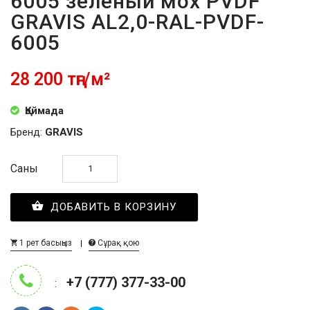
6005 зелёный мох PVDF
GRAVIS AL2,0-RAL-PVDF-
6005
28 200 тңг/м²
Қоймада
Бренд:
GRAVIS
Саны
ДОБАВИТЬ В КОРЗИНУ
1 рет басыңыз
Сұрақ қою
+7 (777) 377-33-00
: