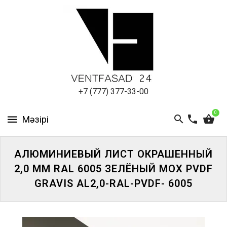
АЛЮМИНИЕВЫЙ
ЛИСТ
ПОДСИСТЕМА
REVENTAL
КРОВЕЛЬНЫЙ
+7 (777) 377-33-00
АЛЮМИНИЙ
0
HPL-
ПАНЕЛИ
АЛЮМИНИЕВЫЙ ЛИСТ ОКРАШЕННЫЙ
ПРОЕКТИРОВАНИЕ
2,0 ММ RAL 6005 ЗЕЛЁНЫЙ МОХ PVDF
GRAVIS AL2,0-RAL-PVDF- 6005
ЖҮЙЕГЕ
КІРІҢІЗ